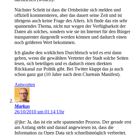
Nächster Schritt ist dass die Ortsbeiräte sich melden und
offiziell kommentieren, aber das dauert seine Zeit und ist
übrigens auch keine Frage des Alters. Ich finde das ein sehr
spannendes Thema, nicht nur wegen der Verfügbarkeit der
Daten als solches, sondern wie sie im Internet für den Bürger
transparenter dargestellt werden können und dadurch einen
noch größeren Wert bekommen.
Ich glaube den wirklichen Durchbruch wird es erst dann
geben, wenn die gewählten Vertreter der Stadt solche Seiten
lesen, sich beteiligen und es dadurch einen direkten
Rückkanal zur Politik gibt. Bei Twitter klappt das ja auch
schon ganz gut (10 Jahre nach dem Cluetrain Manifest).
Antworten
Markus
26/10/2010 um 01:14 Uhr
@jke: Ja, das ist ein sehr spannender Prozess. Der gerade erst
am Anfang steht und darauf angewiesen ist, dass die
Information zu Open Data sich schnellstmöglich verbreitet.