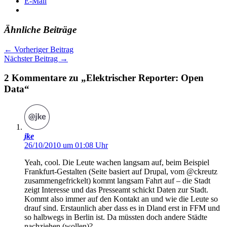
E-Mail
Ähnliche Beiträge
←
Vorheriger Beitrag
Nächster Beitrag
→
2 Kommentare zu „Elektrischer Reporter: Open
Data“
jke
26/10/2010 um 01:08 Uhr
Yeah, cool. Die Leute wachen langsam auf, beim Beispiel
Frankfurt-Gestalten (Seite basiert auf Drupal, vom @ckreutz
zusammengefrickelt) kommt langsam Fahrt auf – die Stadt
zeigt Interesse und das Presseamt schickt Daten zur Stadt.
Kommt also immer auf den Kontakt an und wie die Leute so
drauf sind. Erstaunlich aber dass es in Dland erst in FFM und
so halbwegs in Berlin ist. Da müssten doch andere Städte
nachziehen (wollen)?