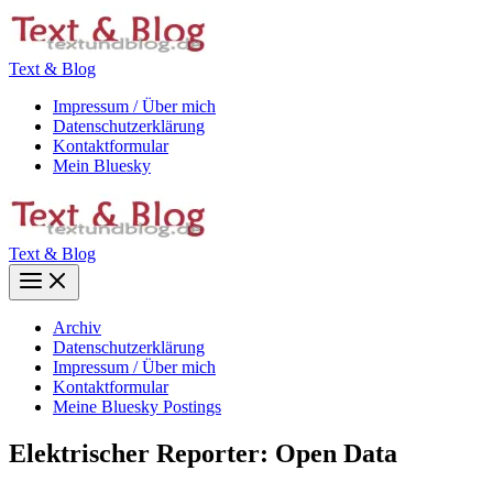
Zum
Inhalt
springen
Text & Blog
Impressum / Über mich
Datenschutzerklärung
Kontaktformular
Mein Bluesky
Text & Blog
Main
Menu
Archiv
Datenschutzerklärung
Impressum / Über mich
Kontaktformular
Meine Bluesky Postings
Elektrischer Reporter: Open Data