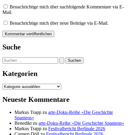
Benachrichtige mich über nachfolgende Kommentare via E-
Mail.
Benachrichtige mich über neue Beiträge via E-Mail.
Suche
Suchen
nach:
Kategorien
Kategorien
Neueste Kommentare
Markus Trapp
zu
arte-Doku-Reihe «Die Geschichte
Spaniens»
Benedikt
zu
arte-Doku-Reihe «Die Geschichte Spaniens»
Markus Trapp
zu
Festivalbericht Berlinale 2026
Carmen Döll
zu
Festivalbericht Berlinale 2026