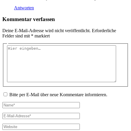
Antworten
Kommentar verfassen
Deine E-Mail-Adresse wird nicht veröffentlicht.
Erforderliche
Felder sind mit
*
markiert
Hier
eingeben…
Bitte per E-Mail über neue Kommentare informieren.
Name*
E-
Mail-
Adresse*
Website