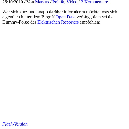
26/10/2010
/ Von
Markus
/
Politik
,
Video
/
2 Kommentare
Wer sich kurz und knapp darüber informieren möchte, was sich
eigentlich hinter dem Begriff
Open Data
verbirgt, dem sei die
Dummy-Folge des
Elektrischen Reporters
empfohlen:
Flash-Version