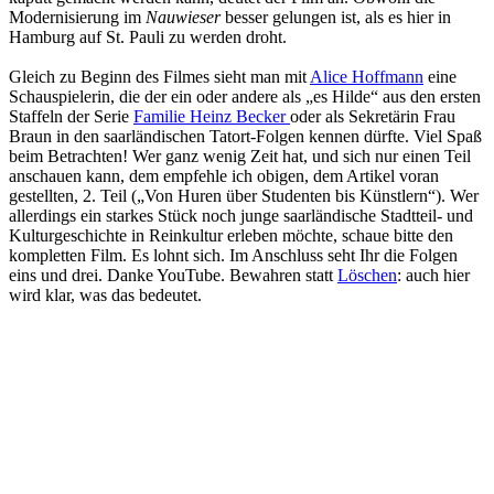
Modernisierung im
Nauwieser
besser gelungen ist, als es hier in
Hamburg auf St. Pauli zu werden droht.
Gleich zu Beginn des Filmes sieht man mit
Alice Hoffmann
eine
Schauspielerin, die der ein oder andere als „es Hilde“ aus den ersten
Staffeln der Serie
Familie Heinz Becker
oder als Sekretärin Frau
Braun in den saarländischen Tatort-Folgen kennen dürfte. Viel Spaß
beim Betrachten! Wer ganz wenig Zeit hat, und sich nur einen Teil
anschauen kann, dem empfehle ich obigen, dem Artikel voran
gestellten, 2. Teil („Von Huren über Studenten bis Künstlern“). Wer
allerdings ein starkes Stück noch junge saarländische Stadtteil- und
Kulturgeschichte in Reinkultur erleben möchte, schaue bitte den
kompletten Film. Es lohnt sich. Im Anschluss seht Ihr die Folgen
eins und drei. Danke YouTube. Bewahren statt
Löschen
: auch hier
wird klar, was das bedeutet.