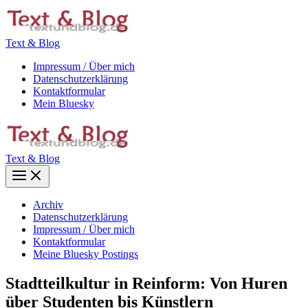
Zum
Inhalt
springen
Text & Blog
Impressum / Über mich
Datenschutzerklärung
Kontaktformular
Mein Bluesky
Text & Blog
Main
Menu
Archiv
Datenschutzerklärung
Impressum / Über mich
Kontaktformular
Meine Bluesky Postings
Stadtteilkultur in Reinform: Von Huren
über Studenten bis Künstlern