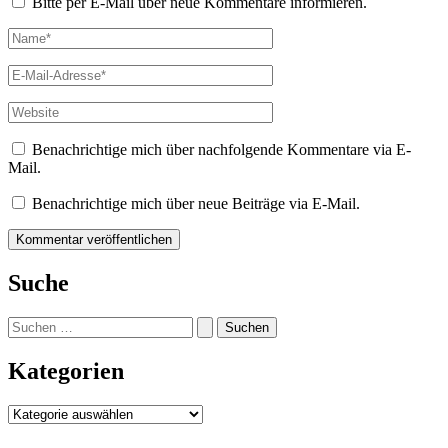
Bitte per E-Mail über neue Kommentare informieren.
Name*
E-
Mail-
Adresse*
Website
Benachrichtige mich über nachfolgende Kommentare via E-
Mail.
Benachrichtige mich über neue Beiträge via E-Mail.
Suche
Suchen
nach:
Kategorien
Kategorien