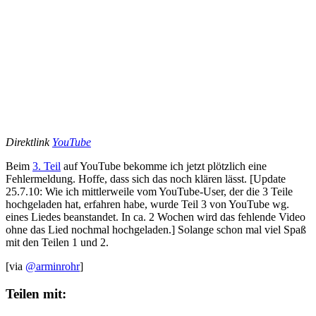
Direktlink
YouTube
Beim
3. Teil
auf YouTube bekomme ich jetzt plötzlich eine
Fehlermeldung. Hoffe, dass sich das noch klären lässt. [Update
25.7.10: Wie ich mittlerweile vom YouTube-User, der die 3 Teile
hochgeladen hat, erfahren habe, wurde Teil 3 von YouTube wg.
eines Liedes beanstandet. In ca. 2 Wochen wird das fehlende Video
ohne das Lied nochmal hochgeladen.] Solange schon mal viel Spaß
mit den Teilen 1 und 2.
[via
@arminrohr
]
Teilen mit: