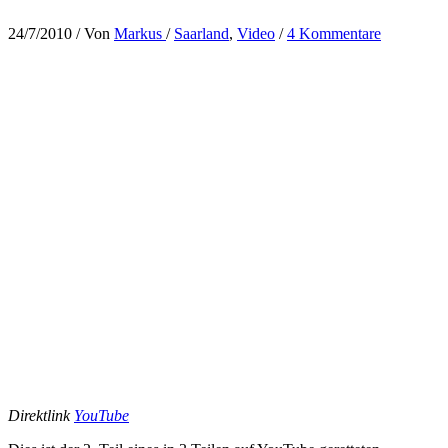
24/7/2010
/ Von
Markus
/
Saarland
,
Video
/
4 Kommentare
Direktlink
YouTube