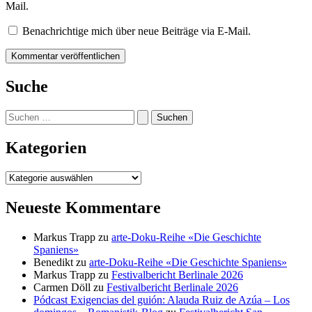
Mail.
Benachrichtige mich über neue Beiträge via E-Mail.
Suche
Suchen
nach:
Kategorien
Kategorien
Neueste Kommentare
Markus Trapp
zu
arte-Doku-Reihe «Die Geschichte
Spaniens»
Benedikt
zu
arte-Doku-Reihe «Die Geschichte Spaniens»
Markus Trapp
zu
Festivalbericht Berlinale 2026
Carmen Döll
zu
Festivalbericht Berlinale 2026
Pódcast Exigencias del guión: Alauda Ruiz de Azúa – Los