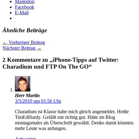
Mastodon
Facebook
E-Mail
Ähnliche Beiträge
←
Vorheriger Beitrag
Nächster Beitrag
→
2 Kommentare zu „iPhone-Tipps auf Twitter:
Charadium und FTP On The GO“
Herr Martin
3/5/2010 um 01:56 Uhr
Charadium ist Klasse habe mich gleich angemeldet. Heiße
TimEdHardy. Gefällt mir richtig gut. Hätte im Blog
montagsmaler als Überschrift gewählt. Denke damit könnten
mehr Leute was anfangen.
Antworten