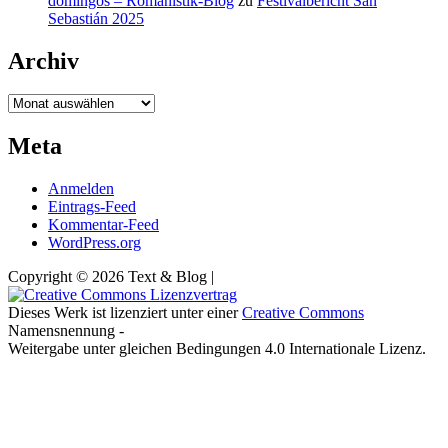
domingos – Romanistik-Blog
zu
Festivalbericht San
Sebastián 2025
Archiv
Archiv
Meta
Anmelden
Eintrags-Feed
Kommentar-Feed
WordPress.org
Copyright © 2026 Text & Blog |
Dieses Werk ist lizenziert unter einer
Creative Commons
Namensnennung -
Weitergabe unter gleichen Bedingungen 4.0 Internationale Lizenz.