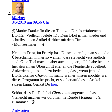
Markus
3/5/2010 um 09:56 Uhr
@Martin: Danke für diesen Tipp von Dir als erfahrenem
Blogger. Vielleicht belebst Du Dein Blog ja mal wieder und
schreibst einen Artikel darüber mit dem Titel
«Montagsmaler». ;))
Nein, im Ernst, im Prinzip hast Du schon recht, man sollte die
Überschriften immer so wählen, dass sie leicht verständlich
sind. Gute Titel machen aber auch neugierig. Ich habe bei der
hier gewählten Überschrift eher an die Neugierde appelliert.
Außerdem gilt es auch zu bedenken, dass, wenn jemand
Blogartikel zu
Charadium
sucht, weil er wissen möchte, wer
dieses Programm bespricht, er so eher auf diesen Artikel
stoßen kann. Guckst Du
hier
.
Schön, dass Du Dich bei
Charadium
angemeldet hast.
Vielleicht machen wir dort mal ’ne Runde
Montagsmaler
zusammen. 😉
Antworten