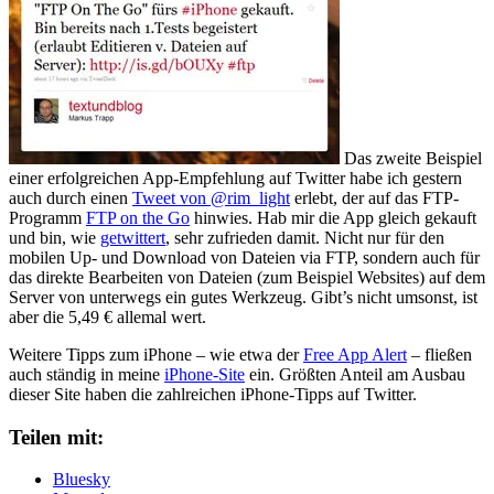
Das zweite Beispiel
einer erfolgreichen App-Empfehlung auf Twitter habe ich gestern
auch durch einen
Tweet von @rim_light
erlebt, der auf das FTP-
Programm
FTP on the Go
hinwies. Hab mir die App gleich gekauft
und bin, wie
getwittert
, sehr zufrieden damit. Nicht nur für den
mobilen Up- und Download von Dateien via FTP, sondern auch für
das direkte Bearbeiten von Dateien (zum Beispiel Websites) auf dem
Server von unterwegs ein gutes Werkzeug. Gibt’s nicht umsonst, ist
aber die 5,49 € allemal wert.
Weitere Tipps zum iPhone – wie etwa der
Free App Alert
– fließen
auch ständig in meine
iPhone-Site
ein. Größten Anteil am Ausbau
dieser Site haben die zahlreichen iPhone-Tipps auf Twitter.
Teilen mit:
Bluesky