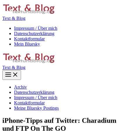
Zum
Inhalt
springen
Text & Blog
Impressum / Über mich
Datenschutzerklärung
Kontaktformular
Mein Bluesky
Text & Blog
Main
Menu
Archiv
Datenschutzerklärung
Impressum / Über mich
Kontaktformular
Meine Bluesky Postings
iPhone-Tipps auf Twitter: Charadium
und FTP On The GO