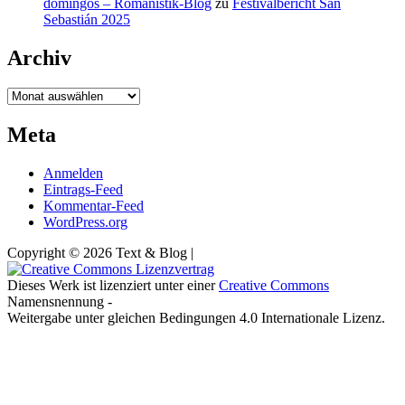
domingos – Romanistik-Blog
zu
Festivalbericht San
Sebastián 2025
Archiv
Archiv
Meta
Anmelden
Eintrags-Feed
Kommentar-Feed
WordPress.org
Copyright © 2026 Text & Blog |
Dieses Werk ist lizenziert unter einer
Creative Commons
Namensnennung -
Weitergabe unter gleichen Bedingungen 4.0 Internationale Lizenz.