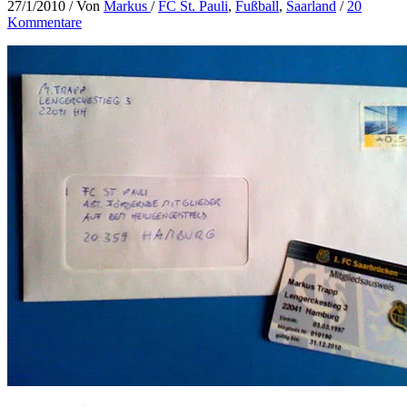
27/1/2010
/ Von
Markus
/
FC St. Pauli
,
Fußball
,
Saarland
/
20
Kommentare