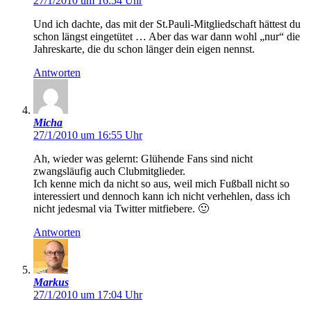
27/1/2010 um 16:54 Uhr
Und ich dachte, das mit der St.Pauli-Mitgliedschaft hättest du
schon längst eingetütet … Aber das war dann wohl „nur“ die
Jahreskarte, die du schon länger dein eigen nennst.
Antworten
Micha
27/1/2010 um 16:55 Uhr
Ah, wieder was gelernt: Glühende Fans sind nicht
zwangsläufig auch Clubmitglieder.
Ich kenne mich da nicht so aus, weil mich Fußball nicht so
interessiert und dennoch kann ich nicht verhehlen, dass ich
nicht jedesmal via Twitter mitfiebere. 🙂
Antworten
Markus
27/1/2010 um 17:04 Uhr