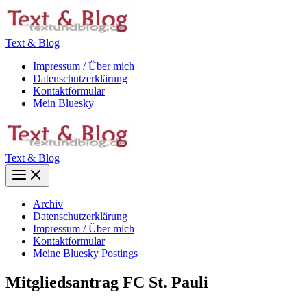
Zum
Inhalt
springen
Text & Blog
Impressum / Über mich
Datenschutzerklärung
Kontaktformular
Mein Bluesky
Text & Blog
Main
Menu
Archiv
Datenschutzerklärung
Impressum / Über mich
Kontaktformular
Meine Bluesky Postings
Mitgliedsantrag FC St. Pauli