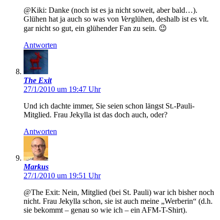
@Kiki: Danke (noch ist es ja nicht soweit, aber bald…).
Glühen hat ja auch so was von
Ver
glühen, deshalb ist es vlt.
gar nicht so gut, ein glühender Fan zu sein. 😉
Antworten
The Exit
27/1/2010 um 19:47 Uhr
Und ich dachte immer, Sie seien schon längst St.-Pauli-
Mitglied. Frau Jekylla ist das doch auch, oder?
Antworten
Markus
27/1/2010 um 19:51 Uhr
@The Exit: Nein, Mitglied (bei St. Pauli) war ich bisher noch
nicht. Frau Jekylla schon, sie ist auch meine „Werberin“ (d.h.
sie bekommt – genau so wie ich – ein AFM-T-Shirt).