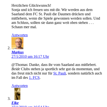
Herzlichen Glückwunsch!
Sonja und ich freuen uns mit dir. Wir werden aus dem
Saarland dem FC St. Pauli die Daumen drücken und
mitfiebern, wenn die Spiele gewonnen werden sollen. Und
am Schluss, sollten sie dann ganz weit oben stehen . . .
Schaun mer mal.
Antworten
Markus
27/1/2010 um 16:17 Uhr
@Thomas: Danke, dass ihr vom Saarland aus mitfiebert.
Beide
Clubs stehen ja sportlich sehr gut da momentan, und
das freut mich nicht nur für
St. Pauli
, sondern natürlich auch
im Fall des
1. FCS
.
Antworten
Elke