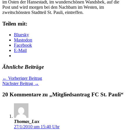
im Osten der Hansestadt, im wunderschönen Wandsbek, auf die
Post und wird morgen bei den Nachbarn im Westen, im
zweitschönsten Stadtteil St. Pauli, eintreffen.
Teilen mit:
Bluesky
Mastodon
Facebook
E-Mail
Ähnliche Beiträge
←
Vorheriger Beitrag
Nächster Beitrag
→
20 Kommentare zu „Mitgliedsantrag FC St. Pauli“
Thomas_Lux
27/1/2010 um 15:40 Uhr