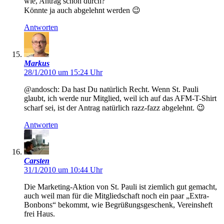
wie, Antrag schon durch?
Könnte ja auch abgelehnt werden 😉
Antworten
Markus
28/1/2010 um 15:24 Uhr
@andosch: Da hast Du natürlich Recht. Wenn St. Pauli
glaubt, ich werde nur Mitglied, weil ich auf das AFM-T-Shirt
scharf sei, ist der Antrag natürlich razz-fazz abgelehnt. 😉
Antworten
Carsten
31/1/2010 um 10:44 Uhr
Die Marketing-Aktion von St. Pauli ist ziemlich gut gemacht,
auch weil man für die Mitgliedschaft noch ein paar „Extra-
Bonbons“ bekommt, wie Begrüßungsgeschenk, Vereinsheft
frei Haus.