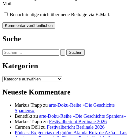
Mail.
Benachrichtige mich über neue Beiträge via E-Mail.
Suche
Suchen
nach:
Kategorien
Kategorien
Neueste Kommentare
Markus Trapp
zu
arte-Doku-Reihe «Die Geschichte
Spaniens»
Benedikt
zu
arte-Doku-Reihe «Die Geschichte Spaniens»
Markus Trapp
zu
Festivalbericht Berlinale 2026
Carmen Döll
zu
Festivalbericht Berlinale 2026
Pódcast Exigencias del guión: Alauda Ruiz de Azúa – Los