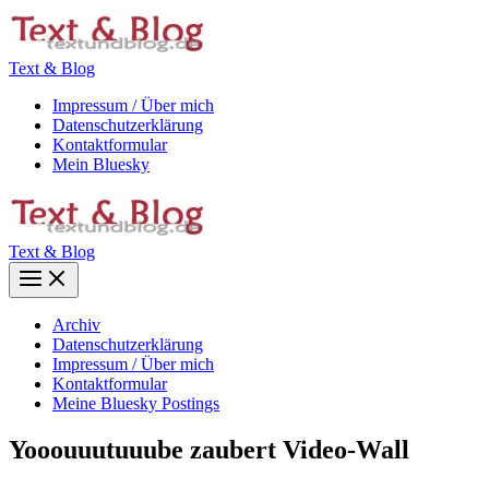
Zum
Inhalt
springen
Text & Blog
Impressum / Über mich
Datenschutzerklärung
Kontaktformular
Mein Bluesky
Text & Blog
Main
Menu
Archiv
Datenschutzerklärung
Impressum / Über mich
Kontaktformular
Meine Bluesky Postings
Yooouuutuuube zaubert Video-Wall