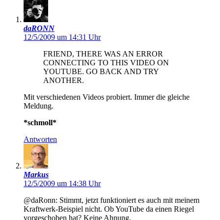
daRONN
12/5/2009 um 14:31 Uhr
FRIEND, THERE WAS AN ERROR
CONNECTING TO THIS VIDEO ON
YOUTUBE. GO BACK AND TRY
ANOTHER.
Mit verschiedenen Videos probiert. Immer die gleiche
Meldung.
*schmoll*
Antworten
Markus
12/5/2009 um 14:38 Uhr
@daRonn: Stimmt, jetzt funktioniert es auch mit meinem
Kraftwerk-Beispiel nicht. Ob YouTube da einen Riegel
vorgeschoben hat? Keine Ahnung.