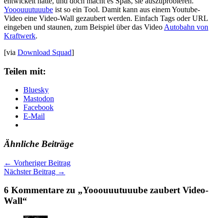
entwickelt hätte, und doch macht es Spaß, sie auszuprobieren.
Yooouuutuuube
ist so ein Tool. Damit kann aus einem Youtube-
Video eine Video-Wall gezaubert werden. Einfach Tags oder URL
eingeben und staunen, zum Beispiel über das Video
Autobahn von
Kraftwerk
.
[via
Download Squad
]
Teilen mit:
Bluesky
Mastodon
Facebook
E-Mail
Ähnliche Beiträge
←
Vorheriger Beitrag
Nächster Beitrag
→
6 Kommentare zu „Yooouuutuuube zaubert Video-
Wall“