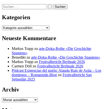
Suchen
nach:
Kategorien
Kategorien
Neueste Kommentare
Markus Trapp
zu
arte-Doku-Reihe «Die Geschichte
Spaniens»
Benedikt
zu
arte-Doku-Reihe «Die Geschichte Spaniens»
Markus Trapp
zu
Festivalbericht Berlinale 2026
Carmen Döll
zu
Festivalbericht Berlinale 2026
Pódcast Exigencias del guión: Alauda Ruiz de Azúa – Los
domingos – Romanistik-Blog
zu
Festivalbericht San
Sebastián 2025
Archiv
Archiv