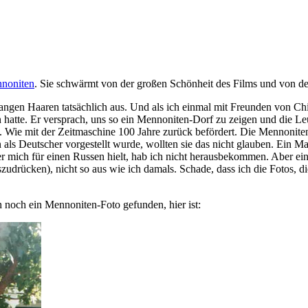
noniten
. Sie schwärmt von der großen Schönheit des Films und von der E
langen Haaren tatsächlich aus. Und als ich einmal mit Freunden von 
tte. Er versprach, uns so ein Mennoniten-Dorf zu zeigen und die Leute
 Wie mit der Zeitmaschine 100 Jahre zurück befördert. Die Mennoniten 
ls Deutscher vorgestellt wurde, wollten sie das nicht glauben. Ein Ma
r mich für einen Russen hielt, hab ich nicht herausbekommen. Aber ein
szudrücken), nicht so aus wie ich damals. Schade, dass ich die Fotos, 
ch noch ein Mennoniten-Foto gefunden, hier ist: