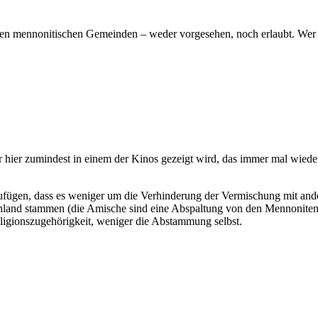
n mennonitischen Gemeinden – weder vorgesehen, noch erlaubt. Wer sic
er hier zumindest in einem der Kinos gezeigt wird, das immer mal wiede
.
ufügen, dass es weniger um die Verhinderung der Vermischung mit ande
chland stammen (die Amische sind eine Abspaltung von den Mennoniten
eligionszugehörigkeit, weniger die Abstammung selbst.