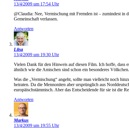
13/4/2009 um 17:54 Uhr
@Claudia: Nee, Vermischung mit Fremden ist – zumindest in de
Gemeinschaft verlassen.
Antworten
Liisa
13/4/2009 um 19:30 Uhr
Vielen Dank für den Hinweis auf diesen Film. Ich hoffe, dass 
ähnlich wie die Amischen sind schon ein besonderes Völkchen
Was die „Vermischung“ angeht, sollte man vielleicht noch hinz
heiraten. Da die Mennoniten aber ursprünglich aus Norddeuts
europäischstämmisch. Aber das Entscheidende für sie ist die R
Antworten
Markus
13/4/2009 um 19:55 Uhr