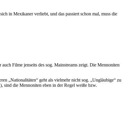
h in Mexikaner verliebt, und das passiert schon mal, muss die
r auch Filme jenseits des sog. Mainstreams zeigt. Die Mennoniten
ren „Nationalitäten“ geht als vielmehr nicht sog. „Ungläubige“ zu
), sind die Mennoniten eben in der Regel weiße bzw.