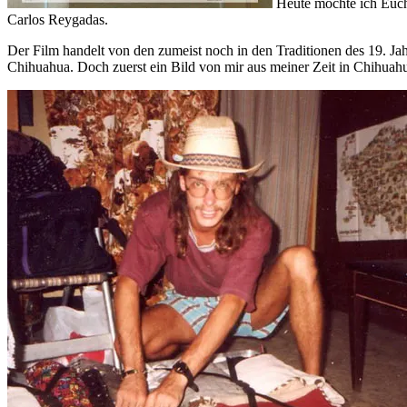
Heute möchte ich Euch 
Carlos Reygadas.
Der Film handelt von den zumeist noch in den Traditionen des 19. 
Chihuahua. Doch zuerst ein Bild von mir aus meiner Zeit in Chihuahua