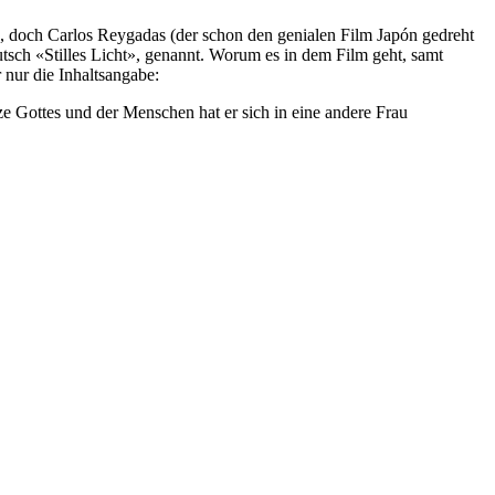
, doch Carlos Reygadas (der schon den genialen Film Japón gedreht
utsch «Stilles Licht», genannt. Worum es in dem Film geht, samt
 nur die Inhaltsangabe:
 Gottes und der Menschen hat er sich in eine andere Frau