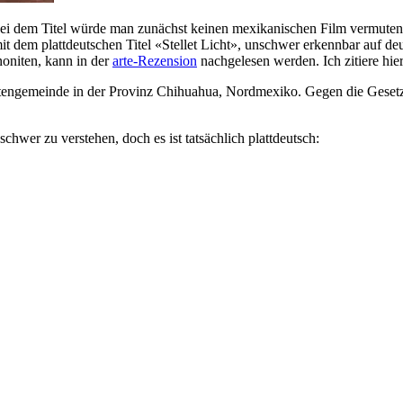
Bei dem Titel würde man zunächst keinen mexikanischen Film vermuten
mit dem plattdeutschen Titel «Stellet Licht», unschwer erkennbar auf de
niten, kann in der
arte-Rezension
nachgelesen werden. Ich zitiere hier
tengemeinde in der Provinz Chihuahua, Nordmexiko. Gegen die Gesetze
schwer zu verstehen, doch es ist tatsächlich plattdeutsch: