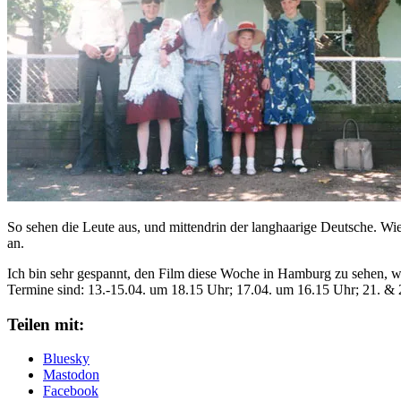
So sehen die Leute aus, und mittendrin der langhaarige Deutsche. W
an.
Ich bin sehr gespannt, den Film diese Woche in Hamburg zu sehen, wa
Termine sind: 13.-15.04. um 18.15 Uhr; 17.04. um 16.15 Uhr; 21. & 
Teilen mit:
Bluesky
Mastodon
Facebook