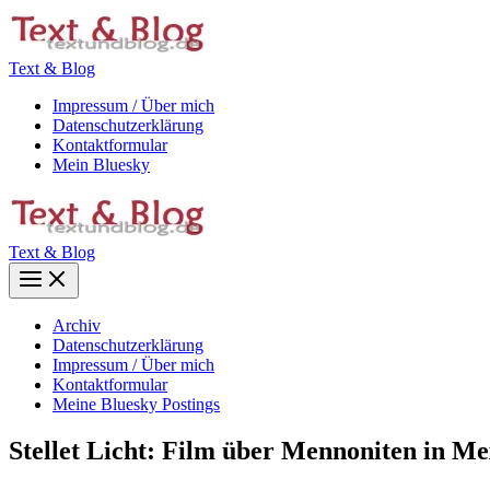
Zum
Inhalt
springen
Text & Blog
Impressum / Über mich
Datenschutzerklärung
Kontaktformular
Mein Bluesky
Text & Blog
Main
Menu
Archiv
Datenschutzerklärung
Impressum / Über mich
Kontaktformular
Meine Bluesky Postings
Stellet Licht: Film über Mennoniten in M