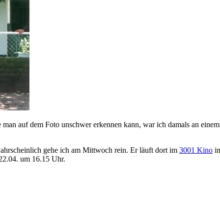
ie man auf dem Foto unschwer erkennen kann, war ich damals an einem 
hrscheinlich gehe ich am Mittwoch rein. Er läuft dort im
3001 Kino
im
22.04. um 16.15 Uhr.