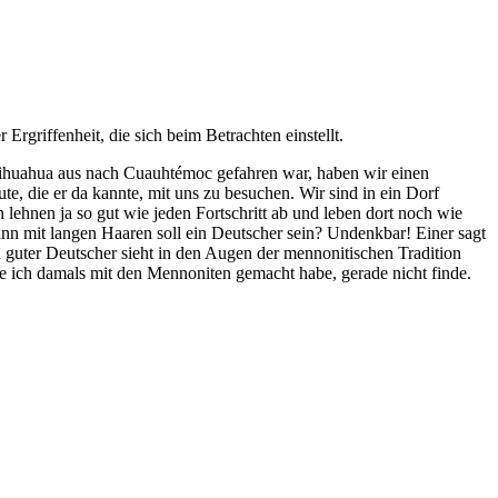
rgriffenheit, die sich beim Betrachten einstellt.
Chihuahua aus nach Cuauhtémoc gefahren war, haben wir einen
, die er da kannte, mit uns zu besuchen. Wir sind in ein Dorf
lehnen ja so gut wie jeden Fortschritt ab und leben dort noch wie
nn mit langen Haaren soll ein Deutscher sein? Undenkbar! Einer sagt
 guter Deutscher sieht in den Augen der mennonitischen Tradition
die ich damals mit den Mennoniten gemacht habe, gerade nicht finde.