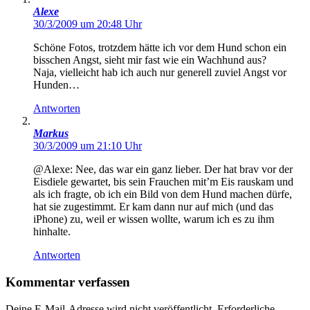
Alexe
30/3/2009 um 20:48 Uhr
Schöne Fotos, trotzdem hätte ich vor dem Hund schon ein
bisschen Angst, sieht mir fast wie ein Wachhund aus?
Naja, vielleicht hab ich auch nur generell zuviel Angst vor
Hunden…
Antworten
Markus
30/3/2009 um 21:10 Uhr
@Alexe: Nee, das war ein ganz lieber. Der hat brav vor der
Eisdiele gewartet, bis sein Frauchen mit’m Eis rauskam und
als ich fragte, ob ich ein Bild von dem Hund machen dürfe,
hat sie zugestimmt. Er kam dann nur auf mich (und das
iPhone) zu, weil er wissen wollte, warum ich es zu ihm
hinhalte.
Antworten
Kommentar verfassen
Deine E-Mail-Adresse wird nicht veröffentlicht.
Erforderliche