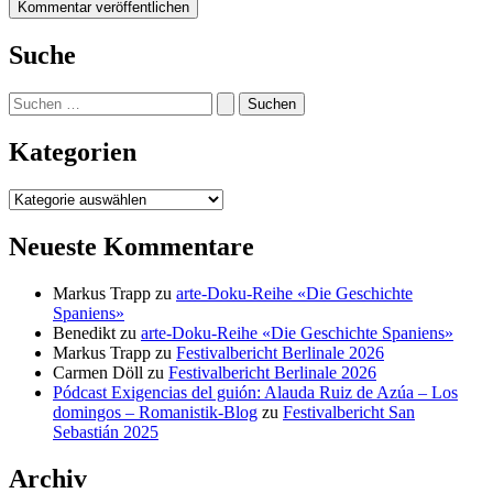
Suche
Suchen
nach:
Kategorien
Kategorien
Neueste Kommentare
Markus Trapp
zu
arte-Doku-Reihe «Die Geschichte
Spaniens»
Benedikt
zu
arte-Doku-Reihe «Die Geschichte Spaniens»
Markus Trapp
zu
Festivalbericht Berlinale 2026
Carmen Döll
zu
Festivalbericht Berlinale 2026
Pódcast Exigencias del guión: Alauda Ruiz de Azúa – Los
domingos – Romanistik-Blog
zu
Festivalbericht San
Sebastián 2025
Archiv