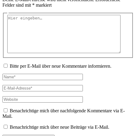
Felder sind mit
*
markiert
Hier
eingeben…
Bitte per E-Mail über neue Kommentare informieren.
Name*
E-
Mail-
Adresse*
Website
Benachrichtige mich über nachfolgende Kommentare via E-
Mail.
Benachrichtige mich über neue Beiträge via E-Mail.