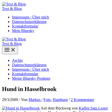
Zum
Inhalt
Text & Blog
springen
Impressum / Über mich
Datenschutzerklärung
Kontaktformular
Mein Bluesky
Text & Blog
Main
Menu
Archiv
Datenschutzerklärung
Impressum / Über mich
Kontaktformular
Meine Bluesky Postings
Hund in Hasselbrook
29/3/2009
/ Von
Markus
/
Foto
,
Hamburg
/
2 Kommentare
Auf dem Rückweg von
Kaffee.Satz.Lesen