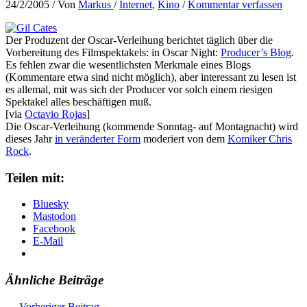
24/2/2005
/ Von
Markus
/
Internet
,
Kino
/
Kommentar verfassen
Der Produzent der Oscar-Verleihung berichtet täglich über die
Vorbereitung des Filmspektakels: in Oscar Night:
Producer’s Blog
.
Es fehlen zwar die wesentlichsten Merkmale eines Blogs
(Kommentare etwa sind nicht möglich), aber interessant zu lesen ist
es allemal, mit was sich der Producer vor solch einem riesigen
Spektakel alles beschäftigen muß.
[via
Octavio Rojas
]
Die Oscar-Verleihung (kommende Sonntag- auf Montagnacht) wird
dieses Jahr
in veränderter Form
moderiert von dem
Komiker Chris
Rock
.
Teilen mit:
Bluesky
Mastodon
Facebook
E-Mail
Ähnliche Beiträge
←
Vorheriger Beitrag