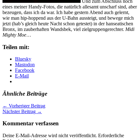
Und zum Abschluss noch
eines meiner Handy-Fotos, die natürlich allesamt unscharf sind, aber
bezeugen, dass ich da war. Ich habe gestern Abend auch gelernt,
wie man hip-hoppend aus der U-Bahn aussteigt, und bewege mich
jetzt (hab’s gleich heute Nacht schon getestet) in der hanseatischen
Bronx, im zauberhaften Wandsbek, viel zielgruppengerechter.
Midi
Mighty Moe
…
Teilen mit:
Bluesky
Mastodon
Facebook
E-Mail
Ähnliche Beiträge
←
Vorheriger Beitrag
Nächster Beitrag
→
Kommentar verfassen
Deine E-Mail-Adresse wird nicht veröffentlicht.
Erforderliche