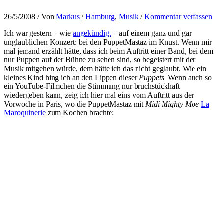
26/5/2008
/ Von
Markus
/
Hamburg
,
Musik
/
Kommentar verfassen
Ich war gestern – wie
angekündigt
– auf einem ganz und gar
unglaublichen Konzert: bei den PuppetMastaz im Knust. Wenn mir
mal jemand erzählt hätte, dass ich beim Auftritt einer Band, bei dem
nur Puppen auf der Bühne zu sehen sind, so begeistert mit der
Musik mitgehen würde, dem hätte ich das nicht geglaubt. Wie ein
kleines Kind hing ich an den Lippen dieser
Puppets
. Wenn auch so
ein YouTube-Filmchen die Stimmung nur bruchstückhaft
wiedergeben kann, zeig ich hier mal eins vom Auftritt aus der
Vorwoche in Paris, wo die PuppetMastaz mit
Midi Mighty Moe
La
Maroquinerie
zum Kochen brachte: