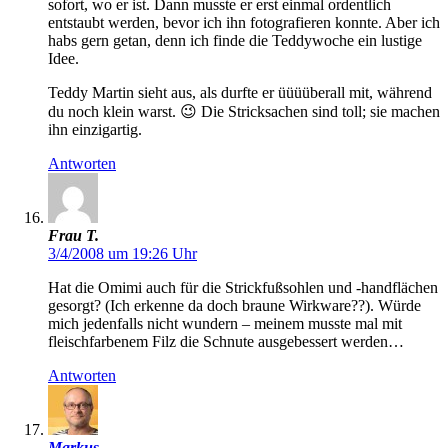
sofort, wo er ist. Dann musste er erst einmal ordentlich
entstaubt werden, bevor ich ihn fotografieren konnte. Aber ich
habs gern getan, denn ich finde die Teddywoche ein lustige
Idee.
Teddy Martin sieht aus, als durfte er üüüüberall mit, während
du noch klein warst. 😉 Die Stricksachen sind toll; sie machen
ihn einzigartig.
Antworten
Frau T.
3/4/2008 um 19:26 Uhr
Hat die Omimi auch für die Strickfußsohlen und -handflächen
gesorgt? (Ich erkenne da doch braune Wirkware??). Würde
mich jedenfalls nicht wundern – meinem musste mal mit
fleischfarbenem Filz die Schnute ausgebessert werden…
Antworten
Markus