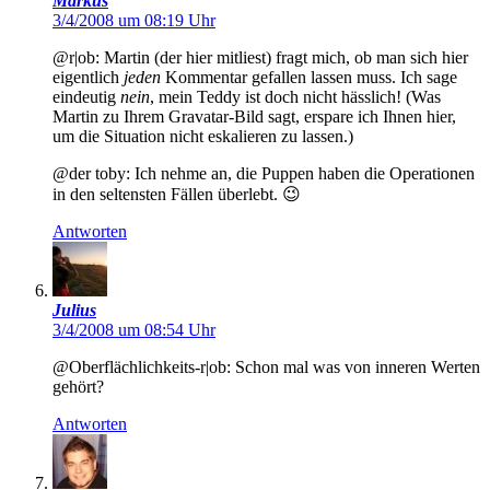
Markus
3/4/2008 um 08:19 Uhr
@r|ob: Martin (der hier mitliest) fragt mich, ob man sich hier
eigentlich
jeden
Kommentar gefallen lassen muss. Ich sage
eindeutig
nein
, mein Teddy ist doch nicht hässlich! (Was
Martin zu Ihrem Gravatar-Bild sagt, erspare ich Ihnen hier,
um die Situation nicht eskalieren zu lassen.)
@der toby: Ich nehme an, die Puppen haben die Operationen
in den seltensten Fällen überlebt. 😉
Antworten
Julius
3/4/2008 um 08:54 Uhr
@Oberflächlichkeits-r|ob: Schon mal was von inneren Werten
gehört?
Antworten