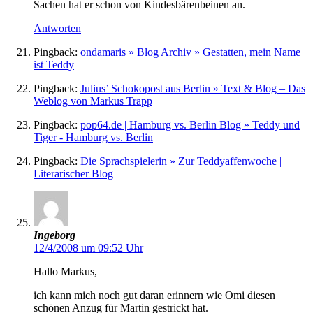
Sachen hat er schon von Kindesbärenbeinen an.
Antworten
Pingback:
ondamaris » Blog Archiv » Gestatten, mein Name
ist Teddy
Pingback:
Julius’ Schokopost aus Berlin » Text & Blog – Das
Weblog von Markus Trapp
Pingback:
pop64.de | Hamburg vs. Berlin Blog » Teddy und
Tiger - Hamburg vs. Berlin
Pingback:
Die Sprachspielerin » Zur Teddyaffenwoche |
Literarischer Blog
Ingeborg
12/4/2008 um 09:52 Uhr
Hallo Markus,
ich kann mich noch gut daran erinnern wie Omi diesen
schönen Anzug für Martin gestrickt hat.