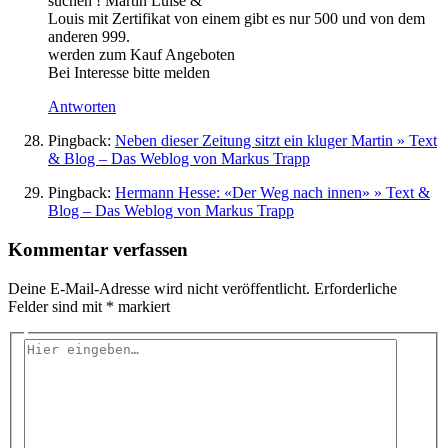
suchen ! Martin Luise &
Louis mit Zertifikat von einem gibt es nur 500 und von dem
anderen 999.
werden zum Kauf Angeboten
Bei Interesse bitte melden
Antworten
Pingback:
Neben dieser Zeitung sitzt ein kluger Martin » Text
& Blog – Das Weblog von Markus Trapp
Pingback:
Hermann Hesse: «Der Weg nach innen» » Text &
Blog – Das Weblog von Markus Trapp
Kommentar verfassen
Deine E-Mail-Adresse wird nicht veröffentlicht.
Erforderliche
Felder sind mit
*
markiert
Hier
eingeben…