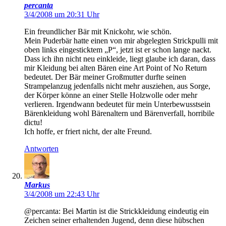
percanta
3/4/2008 um 20:31 Uhr
Ein freundlicher Bär mit Knickohr, wie schön.
Mein Puderbär hatte einen von mir abgelegten Strickpulli mit
oben links eingesticktem „P“, jetzt ist er schon lange nackt.
Dass ich ihn nicht neu einkleide, liegt glaube ich daran, dass
mir Kleidung bei alten Bären eine Art Point of No Return
bedeutet. Der Bär meiner Großmutter durfte seinen
Strampelanzug jedenfalls nicht mehr ausziehen, aus Sorge,
der Körper könne an einer Stelle Holzwolle oder mehr
verlieren. Irgendwann bedeutet für mein Unterbewusstsein
Bärenkleidung wohl Bärenaltern und Bärenverfall, horribile
dictu!
Ich hoffe, er friert nicht, der alte Freund.
Antworten
Markus
3/4/2008 um 22:43 Uhr
@percanta: Bei Martin ist die Strickkleidung eindeutig ein
Zeichen seiner erhaltenden Jugend, denn diese hübschen