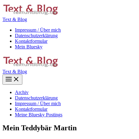
Zum
Inhalt
springen
Text & Blog
Impressum / Über mich
Datenschutzerklärung
Kontaktformular
Mein Bluesky
Text & Blog
Main
Menu
Archiv
Datenschutzerklärung
Impressum / Über mich
Kontaktformular
Meine Bluesky Postings
Mein Teddybär Martin