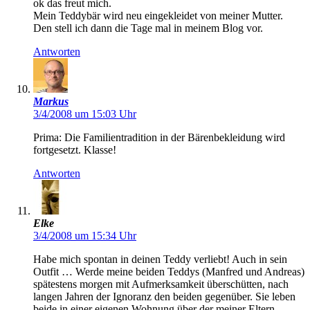
ok das freut mich.
Mein Teddybär wird neu eingekleidet von meiner Mutter.
Den stell ich dann die Tage mal in meinem Blog vor.
Antworten
Markus
3/4/2008 um 15:03 Uhr
Prima: Die Familientradition in der Bärenbekleidung wird
fortgesetzt. Klasse!
Antworten
Elke
3/4/2008 um 15:34 Uhr
Habe mich spontan in deinen Teddy verliebt! Auch in sein
Outfit … Werde meine beiden Teddys (Manfred und Andreas)
spätestens morgen mit Aufmerksamkeit überschütten, nach
langen Jahren der Ignoranz den beiden gegenüber. Sie leben
beide in einer eigenen Wohnung über der meiner Eltern –