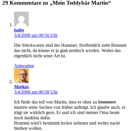
29 Kommentare zu „Mein Teddybär Martin“
isabo
3/4/2008 um 00:56 Uhr
Die Strickwaren sind der Hammer. Hoffentlich sieht Brummi
das nicht, da könne er ja glatt neidisch werden. Wobei das
eigentlich nicht seine Art ist.
Antworten
Markus
3/4/2008 um 00:58 Uhr
Ich finde das toll von Martin, dass er ohne zu
brummen
murren seine Sachen von früher aufträgt. Ich glaube auch, er
trägt sie wirklich gern. Er und ich sind meiner Oma heute
noch dankbar dafür.
Brummi wird’s bestimmt locker nehmen und weiter nackt
bleiben wollen.