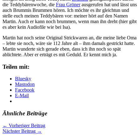
die Teddybärenwoche, die
Frau Gröner
ausgerufen hat
und lässt uns
auch Brummis Brummen hören. Ich möchte es ihr gleichtun und
stelle euch meinen Teddybären vor: meiner hört auf den Namen
Martin. Auch er kann noch brummen, wenn man ihn dreht (hier gibt
es aber kein Audiofile wie bei Isa).
Martin hat noch seine Original Strickwaren an, die meine liebe Oma
– lebte sie noch, wäre sie 112 Jahre alt – ihm damals gestrickt hatte.
Martin wunderte sich gerade eben, dass ich ihn noch so spät
ablichtete. Aber er erträgt es mit Geduld. Er kennt mich ja.
Teilen mit:
Bluesky
Mastodon
Facebook
E-Mail
Ähnliche Beiträge
←
Vorheriger Beitrag
Nächster Beitrag
→