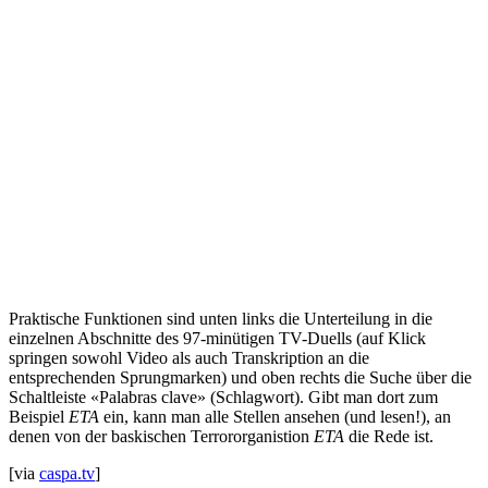
Praktische Funktionen sind unten links die Unterteilung in die
einzelnen Abschnitte des 97-minütigen TV-Duells (auf Klick
springen sowohl Video als auch Transkription an die
entsprechenden Sprungmarken) und oben rechts die Suche über die
Schaltleiste «Palabras clave» (Schlagwort). Gibt man dort zum
Beispiel
ETA
ein, kann man alle Stellen ansehen (und lesen!), an
denen von der baskischen Terrororganistion
ETA
die Rede ist.
[via
caspa.tv
]