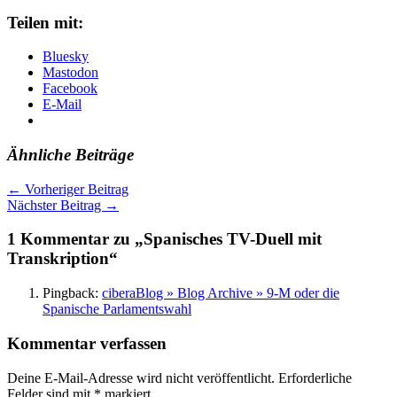
Teilen mit:
Bluesky
Mastodon
Facebook
E-Mail
Ähnliche Beiträge
←
Vorheriger Beitrag
Nächster Beitrag
→
1 Kommentar zu „Spanisches TV-Duell mit
Transkription“
Pingback:
ciberaBlog » Blog Archive » 9-M oder die
Spanische Parlamentswahl
Kommentar verfassen
Deine E-Mail-Adresse wird nicht veröffentlicht.
Erforderliche
Felder sind mit
*
markiert