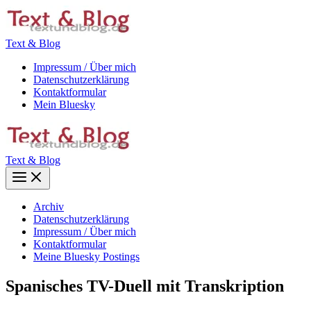
Zum
Inhalt
springen
Text & Blog
Impressum / Über mich
Datenschutzerklärung
Kontaktformular
Mein Bluesky
Text & Blog
Main
Menu
Archiv
Datenschutzerklärung
Impressum / Über mich
Kontaktformular
Meine Bluesky Postings
Spanisches TV-Duell mit Transkription