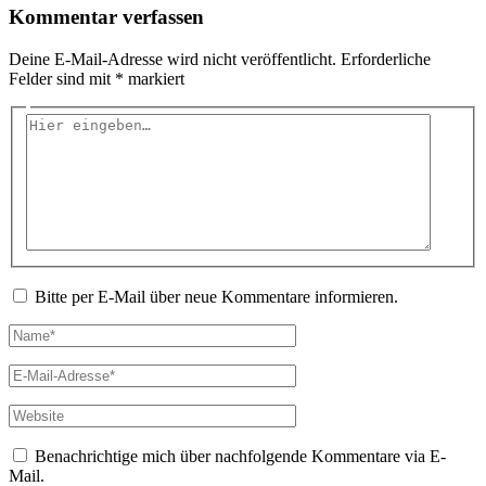
Kommentar verfassen
Deine E-Mail-Adresse wird nicht veröffentlicht.
Erforderliche
Felder sind mit
*
markiert
Hier
eingeben…
Bitte per E-Mail über neue Kommentare informieren.
Name*
E-
Mail-
Adresse*
Website
Benachrichtige mich über nachfolgende Kommentare via E-
Mail.