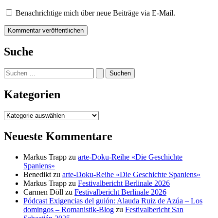
Benachrichtige mich über neue Beiträge via E-Mail.
Suche
Suchen
nach:
Kategorien
Kategorien
Neueste Kommentare
Markus Trapp
zu
arte-Doku-Reihe «Die Geschichte
Spaniens»
Benedikt
zu
arte-Doku-Reihe «Die Geschichte Spaniens»
Markus Trapp
zu
Festivalbericht Berlinale 2026
Carmen Döll
zu
Festivalbericht Berlinale 2026
Pódcast Exigencias del guión: Alauda Ruiz de Azúa – Los
domingos – Romanistik-Blog
zu
Festivalbericht San