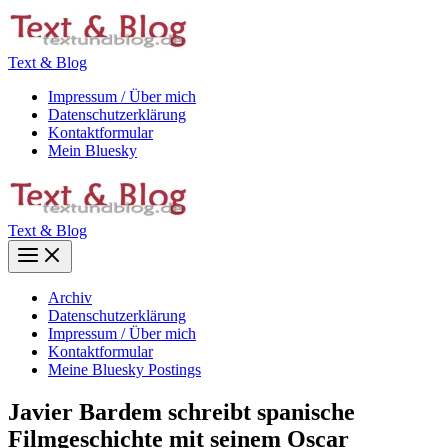
Zum
Inhalt
springen
Text & Blog
Impressum / Über mich
Datenschutzerklärung
Kontaktformular
Mein Bluesky
Text & Blog
Main
Menu
Archiv
Datenschutzerklärung
Impressum / Über mich
Kontaktformular
Meine Bluesky Postings
Javier Bardem schreibt spanische
Filmgeschichte mit seinem Oscar