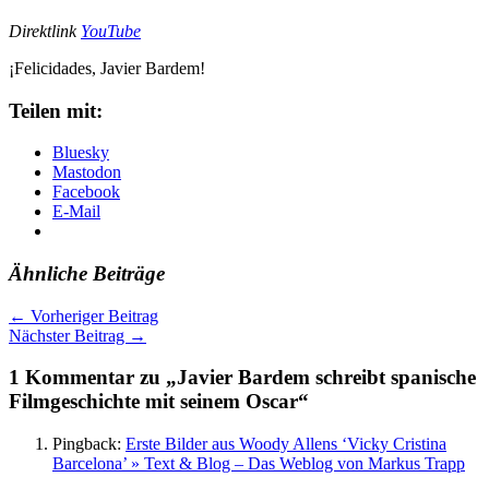
Direktlink
YouTube
¡Felicidades, Javier Bardem!
Teilen mit:
Bluesky
Mastodon
Facebook
E-Mail
Ähnliche Beiträge
←
Vorheriger Beitrag
Nächster Beitrag
→
1 Kommentar zu „Javier Bardem schreibt spanische
Filmgeschichte mit seinem Oscar“
Pingback:
Erste Bilder aus Woody Allens ‘Vicky Cristina
Barcelona’ » Text & Blog – Das Weblog von Markus Trapp