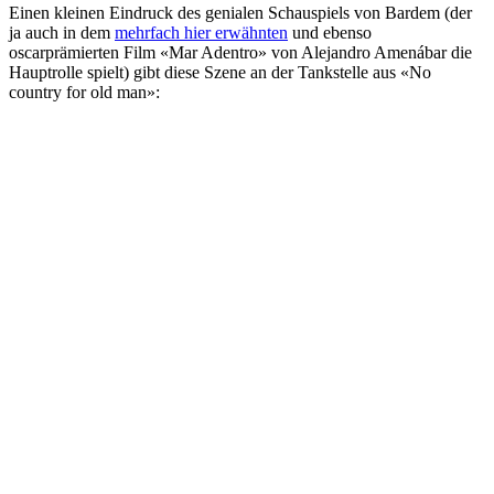
Einen kleinen Eindruck des genialen Schauspiels von Bardem (der
ja auch in dem
mehrfach hier erwähnten
und ebenso
oscarprämierten Film «Mar Adentro» von Alejandro Amenábar die
Hauptrolle spielt) gibt diese Szene an der Tankstelle aus «No
country for old man»: