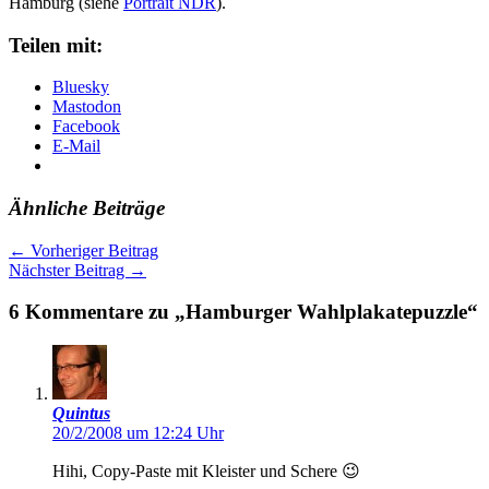
Hamburg (siehe
Portrait NDR
)
.
Teilen mit:
Bluesky
Mastodon
Facebook
E-Mail
Ähnliche Beiträge
←
Vorheriger Beitrag
Nächster Beitrag
→
6 Kommentare zu „Hamburger Wahlplakatepuzzle“
Quintus
20/2/2008 um 12:24 Uhr
Hihi, Copy-Paste mit Kleister und Schere 😉