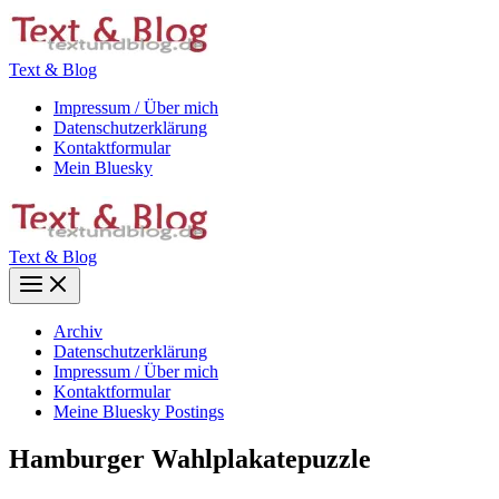
Zum
Inhalt
springen
Text & Blog
Impressum / Über mich
Datenschutzerklärung
Kontaktformular
Mein Bluesky
Text & Blog
Main
Menu
Archiv
Datenschutzerklärung
Impressum / Über mich
Kontaktformular
Meine Bluesky Postings
Hamburger Wahlplakatepuzzle