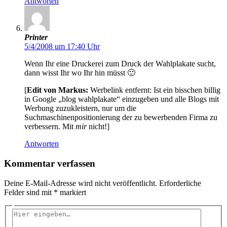
Antworten
Printer
5/4/2008 um 17:40 Uhr
Wenn Ihr eine Druckerei zum Druck der Wahlplakate sucht,
dann wisst Ihr wo Ihr hin müsst 🙂
[
Edit von Markus:
Werbelink entfernt: Ist ein bisschen billig
in Google „blog wahlplakate“ einzugeben und alle Blogs mit
Werbung zuzukleistern, nur um die
Suchmaschinenpositionierung der zu bewerbenden Firma zu
verbessern. Mit
mir
nicht!]
Antworten
Kommentar verfassen
Deine E-Mail-Adresse wird nicht veröffentlicht.
Erforderliche
Felder sind mit
*
markiert
Hier
eingeben…