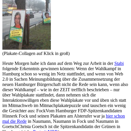
(Plakate-Collagen auf Klick in groß)
Heute Morgen habe ich dann auf dem Weg zur Arbeit in der
Stabi
folgende Erkenntnis gewinnen können: Wenn der Wahlkampf in
Hamburg schon so wenig im Netz stattfindet, und wenn von Web
2.0 in Sachen Meinungsbildung über die Zusammensetzung der
neuen Hamburger Bürgerschaft nicht die Rede sein kann, wenn also
dieser Wahlkampf – wie in der ZEIT trefflich beschrieben – nur
über Wahlplakate stattfindet, dann nehmen sich die
Interaktionswilligen eben diese Wahlplakate vor und üben sich statt
im Mitmachweb im Mitmachplakatepuzzle und tauschen ein wenig
die Gesichter aus: Fock
Vom Hamburger FDP-Spitzenkandidaten
Hinnerk Fock und seinen Plakaten am Alsterufer war ja
hier schon
mal die Rede
in Naumann, Naumann in Fock und Naumann in
Goetsch
Christa Goetsch ist die Spitzenkandidatin der Grünen in