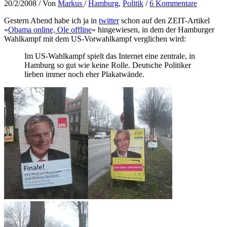
20/2/2008
/ Von
Markus
/
Hamburg
,
Politik
/
6 Kommentare
Gestern Abend habe ich ja in
twitter
schon auf den ZEIT-Artikel
«
Obama online, Ole offline
» hingewiesen, in dem der Hamburger
Wahlkampf mit dem US-Vorwahlkampf verglichen wird:
Im US-Wahlkampf spielt das Internet eine zentrale, in
Hamburg so gut wie keine Rolle. Deutsche Politiker
lieben immer noch eher Plakatwände.