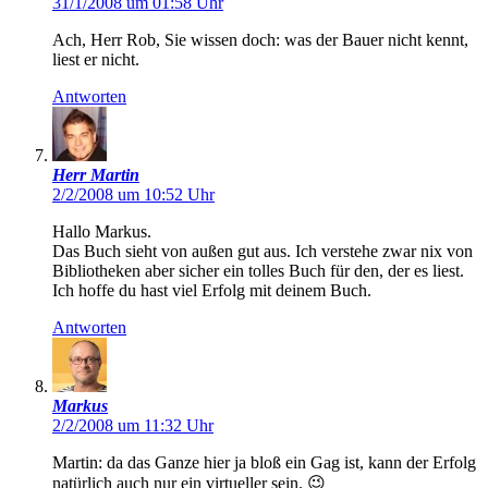
31/1/2008 um 01:58 Uhr
Ach, Herr Rob, Sie wissen doch: was der Bauer nicht kennt,
liest er nicht.
Antworten
Herr Martin
2/2/2008 um 10:52 Uhr
Hallo Markus.
Das Buch sieht von außen gut aus. Ich verstehe zwar nix von
Bibliotheken aber sicher ein tolles Buch für den, der es liest.
Ich hoffe du hast viel Erfolg mit deinem Buch.
Antworten
Markus
2/2/2008 um 11:32 Uhr
Martin: da das Ganze hier ja bloß ein Gag ist, kann der Erfolg
natürlich auch nur ein virtueller sein. 😉