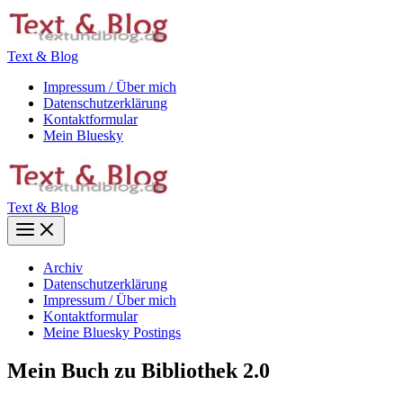
Zum
Inhalt
springen
Text & Blog
Impressum / Über mich
Datenschutzerklärung
Kontaktformular
Mein Bluesky
Text & Blog
Main
Menu
Archiv
Datenschutzerklärung
Impressum / Über mich
Kontaktformular
Meine Bluesky Postings
Mein Buch zu Bibliothek 2.0