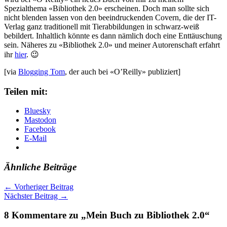
Spezialthema «Bibliothek 2.0» erscheinen. Doch man sollte sich
nicht blenden lassen von den beeindruckenden Covern, die der IT-
Verlag ganz traditionell mit Tierabbildungen in schwarz-weiß
bebildert. Inhaltlich könnte es dann nämlich doch eine Enttäuschung
sein. Näheres zu «Bibliothek 2.0» und meiner Autorenschaft erfahrt
ihr
hier
. 😉
[via
Blogging Tom
, der auch bei «O’Reilly» publiziert]
Teilen mit:
Bluesky
Mastodon
Facebook
E-Mail
Ähnliche Beiträge
←
Vorheriger Beitrag
Nächster Beitrag
→
8 Kommentare zu „Mein Buch zu Bibliothek 2.0“