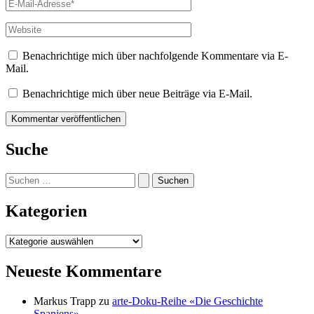
E-
Mail-
Adresse*
Website
Benachrichtige mich über nachfolgende Kommentare via E-
Mail.
Benachrichtige mich über neue Beiträge via E-Mail.
Suche
Suchen
nach:
Kategorien
Kategorien
Neueste Kommentare
Markus Trapp
zu
arte-Doku-Reihe «Die Geschichte
Spaniens»