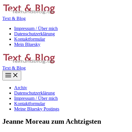
Zum
Inhalt
springen
Text & Blog
Impressum / Über mich
Datenschutzerklärung
Kontaktformular
Mein Bluesky
Text & Blog
Main
Menu
Archiv
Datenschutzerklärung
Impressum / Über mich
Kontaktformular
Meine Bluesky Postings
Jeanne Moreau zum Achtzigsten