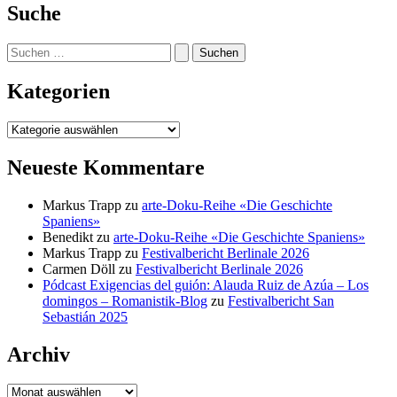
Suche
Suchen
nach:
Kategorien
Kategorien
Neueste Kommentare
Markus Trapp
zu
arte-Doku-Reihe «Die Geschichte
Spaniens»
Benedikt
zu
arte-Doku-Reihe «Die Geschichte Spaniens»
Markus Trapp
zu
Festivalbericht Berlinale 2026
Carmen Döll
zu
Festivalbericht Berlinale 2026
Pódcast Exigencias del guión: Alauda Ruiz de Azúa – Los
domingos – Romanistik-Blog
zu
Festivalbericht San
Sebastián 2025
Archiv
Archiv