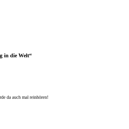
in die Welt“
erde da auch mal reinhören!