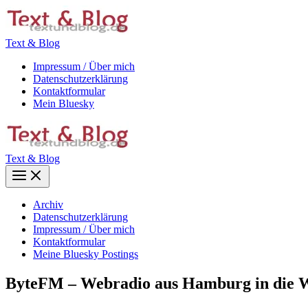
Zum
Inhalt
springen
Text & Blog
Impressum / Über mich
Datenschutzerklärung
Kontaktformular
Mein Bluesky
Text & Blog
Main
Menu
Archiv
Datenschutzerklärung
Impressum / Über mich
Kontaktformular
Meine Bluesky Postings
ByteFM – Webradio aus Hamburg in die 