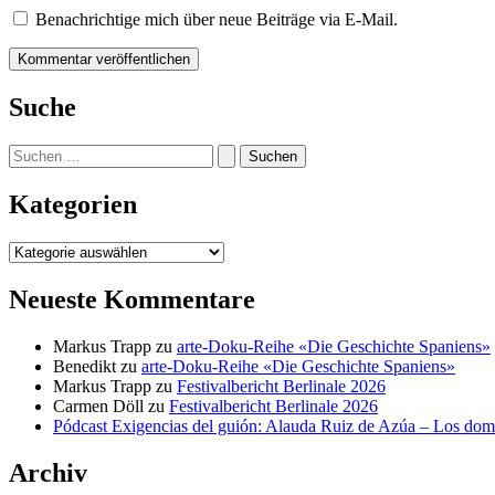
Benachrichtige mich über neue Beiträge via E-Mail.
Suche
Suchen
nach:
Kategorien
Kategorien
Neueste Kommentare
Markus Trapp
zu
arte-Doku-Reihe «Die Geschichte Spaniens»
Benedikt
zu
arte-Doku-Reihe «Die Geschichte Spaniens»
Markus Trapp
zu
Festivalbericht Berlinale 2026
Carmen Döll
zu
Festivalbericht Berlinale 2026
Pódcast Exigencias del guión: Alauda Ruiz de Azúa – Los do
Archiv