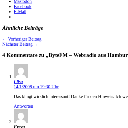
Mastodon
Facebook
E-Mail
Ähnliche Beiträge
←
Vorheriger Beitrag
Nächster Beitrag
→
4 Kommentare zu „ByteFM – Webradio aus Hamburg 
Liisa
14/1/2008 um 19:30 Uhr
Das klingt wirklich interessant! Danke für den Hinweis. Ich w
Antworten
Freya