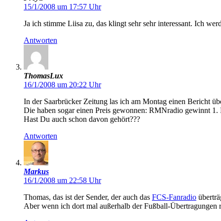
15/1/2008 um 17:57 Uhr
Ja ich stimme Liisa zu, das klingt sehr sehr interessant. Ich we
Antworten
ThomasLux
16/1/2008 um 20:22 Uhr
In der Saarbrücker Zeitung las ich am Montag einen Bericht üb
Die haben sogar einen Preis gewonnen: RMNradio gewinnt 1. D
Hast Du auch schon davon gehört???
Antworten
Markus
16/1/2008 um 22:58 Uhr
Thomas, das ist der Sender, der auch das
FCS-Fanradio
überträ
Aber wenn ich dort mal außerhalb der Fußball-Übertragungen rei