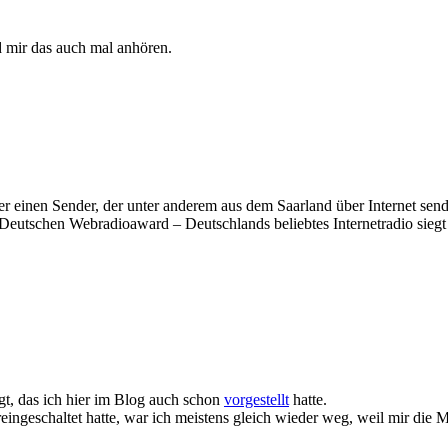
rd mir das auch mal anhören.
er einen Sender, der unter anderem aus dem Saarland über Internet sen
eutschen Webradioaward – Deutschlands beliebtes Internetradio sieg
gt, das ich hier im Blog auch schon
vorgestellt
hatte.
ngeschaltet hatte, war ich meistens gleich wieder weg, weil mir die Mu