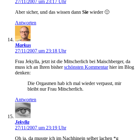
27/11/2007 um 23:17 Uhr
Aber sicher, und das wissen dann
Sie
wieder 🙂
Antworten
Markus
27/11/2007 um 23:18 Uhr
Frau Jekylla, jetzt ist die Mitscherlich bei Maischberger, da
muss ich an Ihren bisher
schönsten Kommentar
hier im Blog
denken:
Die Orgasmen hab ich mal wieder verpasst, mir
bleibt nur Frau Mitscherlich.
Antworten
Jekylla
27/11/2007 um 23:19 Uhr
Oh ja, da musste ich im Nachhinein selber lachen *g