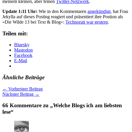
meinem kleinen, aber feinen
Twitter-Netzwerk
.
Update 1:11 Uhr:
Wie in den Kommentaren
angekündigt
, hat Frau
Jekylla auf dieses Posting reagiert und präsentiert ihre Postion als
«Die Wilde 13 bei Text & Blog»:
Technorati war gestern
.
Teilen mit:
Bluesky
Mastodon
Facebook
E-Mail
Ähnliche Beiträge
←
Vorheriger Beitrag
Nächster Beitrag
→
66 Kommentare zu „Welche Blogs ich am liebsten
lese“