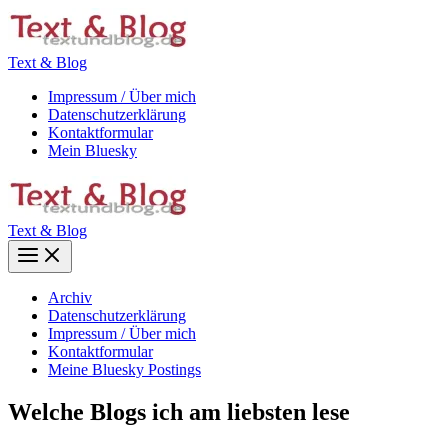
Zum
Inhalt
springen
Text & Blog
Impressum / Über mich
Datenschutzerklärung
Kontaktformular
Mein Bluesky
Text & Blog
Main
Menu
Archiv
Datenschutzerklärung
Impressum / Über mich
Kontaktformular
Meine Bluesky Postings
Welche Blogs ich am liebsten lese