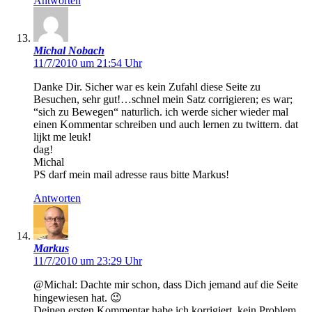
Antworten
Michal Nobach
11/7/2010 um 21:54 Uhr
Danke Dir. Sicher war es kein Zufahl diese Seite zu
Besuchen, sehr gut!…schnel mein Satz corrigieren; es war;
“sich zu Bewegen“ naturlich. ich werde sicher wieder mal
einen Kommentar schreiben und auch lernen zu twittern. dat
lijkt me leuk!
dag!
Michal
PS darf mein mail adresse raus bitte Markus!
Antworten
Markus
11/7/2010 um 23:29 Uhr
@Michal: Dachte mir schon, dass Dich jemand auf die Seite
hingewiesen hat. 😉
Deinen ersten Kommentar habe ich korrigiert, kein Problem.