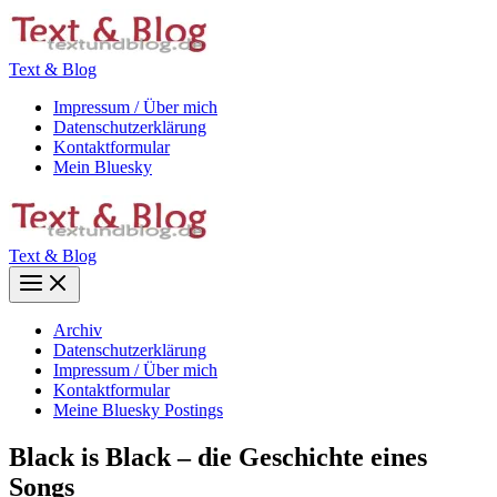
Zum
Inhalt
springen
Text & Blog
Impressum / Über mich
Datenschutzerklärung
Kontaktformular
Mein Bluesky
Text & Blog
Main
Menu
Archiv
Datenschutzerklärung
Impressum / Über mich
Kontaktformular
Meine Bluesky Postings
Black is Black – die Geschichte eines
Songs