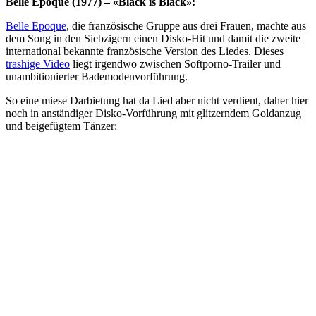
Belle Epoque (1977) – «Black is Black»:
Belle Epoque
, die französische Gruppe aus drei Frauen, machte aus
dem Song in den Siebzigern einen Disko-Hit und damit die zweite
international bekannte französische Version des Liedes. Dieses
trashige Video
liegt irgendwo zwischen Softporno-Trailer und
unambitionierter Bademodenvorführung.
So eine miese Darbietung hat da Lied aber nicht verdient, daher hier
noch in anständiger Disko-Vorführung mit glitzerndem Goldanzug
und beigefügtem Tänzer: