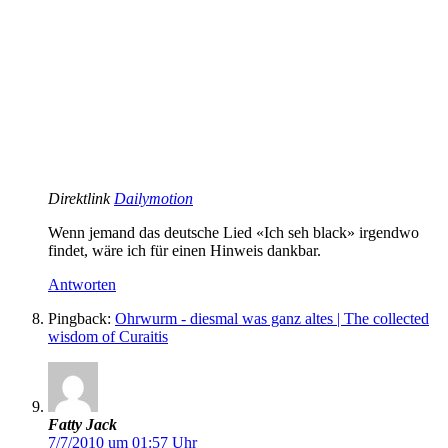
Direktlink
Dailymotion
Wenn jemand das deutsche Lied «Ich seh black» irgendwo
findet, wäre ich für einen Hinweis dankbar.
Antworten
Pingback:
Ohrwurm - diesmal was ganz altes | The collected
wisdom of Curaitis
Fatty Jack
7/7/2010 um 01:57 Uhr