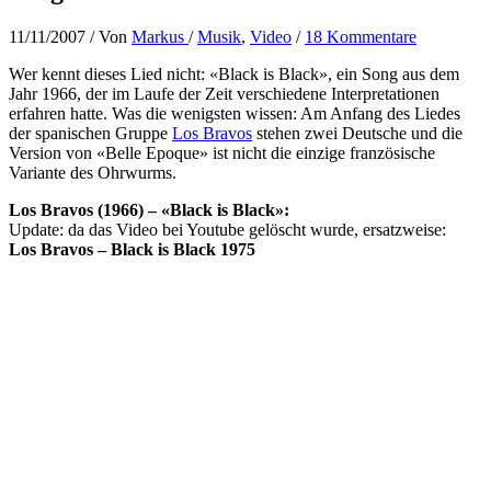
11/11/2007
/ Von
Markus
/
Musik
,
Video
/
18 Kommentare
Wer kennt dieses Lied nicht: «Black is Black», ein Song aus dem
Jahr 1966, der im Laufe der Zeit verschiedene Interpretationen
erfahren hatte. Was die wenigsten wissen: Am Anfang des Liedes
der spanischen Gruppe
Los Bravos
stehen zwei Deutsche und die
Version von «Belle Epoque» ist nicht die einzige französische
Variante des Ohrwurms.
Los Bravos (1966) – «Black is Black»:
Update: da das Video bei Youtube gelöscht wurde, ersatzweise:
Los Bravos – Black is Black 1975