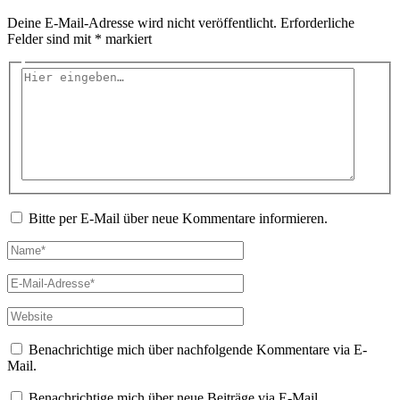
Deine E-Mail-Adresse wird nicht veröffentlicht.
Erforderliche
Felder sind mit
*
markiert
Hier
eingeben…
Bitte per E-Mail über neue Kommentare informieren.
Name*
E-
Mail-
Adresse*
Website
Benachrichtige mich über nachfolgende Kommentare via E-
Mail.
Benachrichtige mich über neue Beiträge via E-Mail.