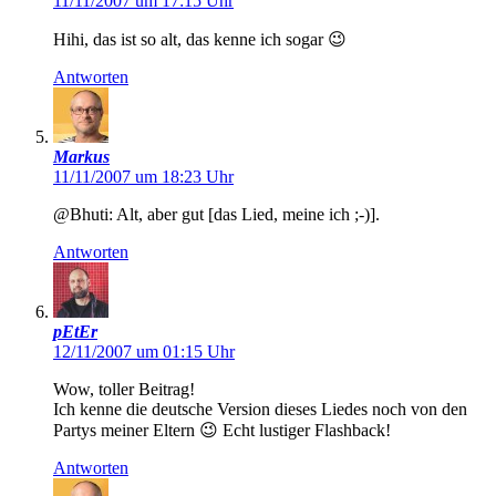
11/11/2007 um 17:15 Uhr
Hihi, das ist so alt, das kenne ich sogar 😉
Antworten
Markus
11/11/2007 um 18:23 Uhr
@Bhuti: Alt, aber gut [das Lied, meine ich ;-)].
Antworten
pEtEr
12/11/2007 um 01:15 Uhr
Wow, toller Beitrag!
Ich kenne die deutsche Version dieses Liedes noch von den
Partys meiner Eltern 😉 Echt lustiger Flashback!
Antworten