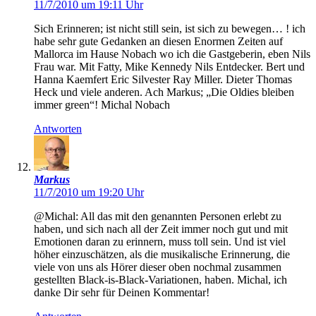
11/7/2010 um 19:11 Uhr
Sich Erinneren; ist nicht still sein, ist sich zu bewegen… ! ich
habe sehr gute Gedanken an diesen Enormen Zeiten auf
Mallorca im Hause Nobach wo ich die Gastgeberin, eben Nils
Frau war. Mit Fatty, Mike Kennedy Nils Entdecker. Bert und
Hanna Kaemfert Eric Silvester Ray Miller. Dieter Thomas
Heck und viele anderen. Ach Markus; „Die Oldies bleiben
immer green“! Michal Nobach
Antworten
Markus
11/7/2010 um 19:20 Uhr
@Michal: All das mit den genannten Personen erlebt zu
haben, und sich nach all der Zeit immer noch gut und mit
Emotionen daran zu erinnern, muss toll sein. Und ist viel
höher einzuschätzen, als die musikalische Erinnerung, die
viele von uns als Hörer dieser oben nochmal zusammen
gestellten Black-is-Black-Variationen, haben. Michal, ich
danke Dir sehr für Deinen Kommentar!