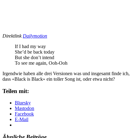
Direktlink
Dailymotion
If I had my way
She’d be back today
But she don’t intend
To see me again, Ooh-Ooh
Irgendwie haben alle drei Versionen was und insgesamt finde ich,
dass «Black is Black» ein toller Song ist, oder etwa nicht?
Teilen mit:
Bluesky
Mastodon
Facebook
E-Mail
Ähnliche Beiträge