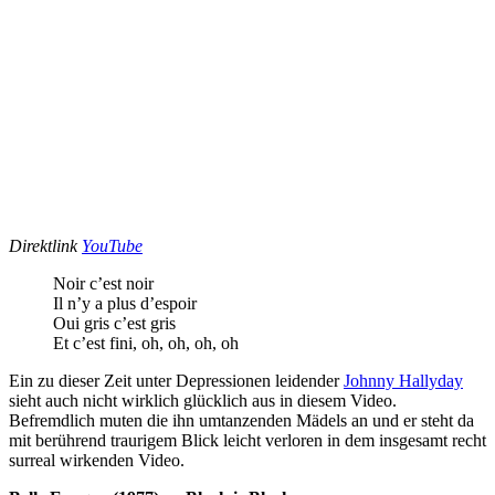
Direktlink
YouTube
Noir c’est noir
Il n’y a plus d’espoir
Oui gris c’est gris
Et c’est fini, oh, oh, oh, oh
Ein zu dieser Zeit unter Depressionen leidender
Johnny Hallyday
sieht auch nicht wirklich glücklich aus in diesem Video.
Befremdlich muten die ihn umtanzenden Mädels an und er steht da
mit berührend traurigem Blick leicht verloren in dem insgesamt recht
surreal wirkenden Video.