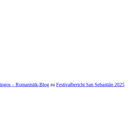
mingos – Romanistik-Blog
zu
Festivalbericht San Sebastián 2025