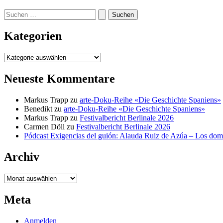
Suchen
nach:
Kategorien
Kategorien
Neueste Kommentare
Markus Trapp
zu
arte-Doku-Reihe «Die Geschichte Spaniens»
Benedikt
zu
arte-Doku-Reihe «Die Geschichte Spaniens»
Markus Trapp
zu
Festivalbericht Berlinale 2026
Carmen Döll
zu
Festivalbericht Berlinale 2026
Pódcast Exigencias del guión: Alauda Ruiz de Azúa – Los do
Archiv
Archiv
Meta
Anmelden