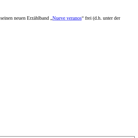
t seinen neuen Erzählband „
Nueve veranos
“ frei (d.h. unter der