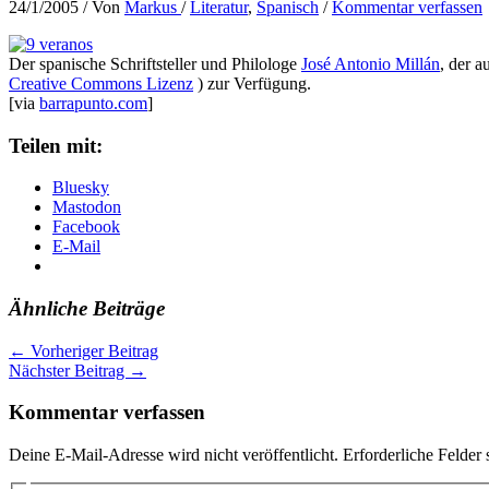
24/1/2005
/ Von
Markus
/
Literatur
,
Spanisch
/
Kommentar verfassen
Der spanische Schriftsteller und Philologe
José Antonio Millán
, der a
Creative Commons Lizenz
) zur Verfügung.
[via
barrapunto.com
]
Teilen mit:
Bluesky
Mastodon
Facebook
E-Mail
Ähnliche Beiträge
←
Vorheriger Beitrag
Nächster Beitrag
→
Kommentar verfassen
Deine E-Mail-Adresse wird nicht veröffentlicht.
Erforderliche Felder 