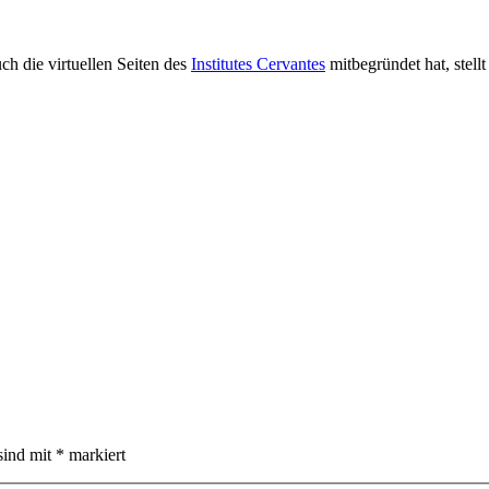
uch die virtuellen Seiten des
Institutes Cervantes
mitbegründet hat, stell
sind mit
*
markiert