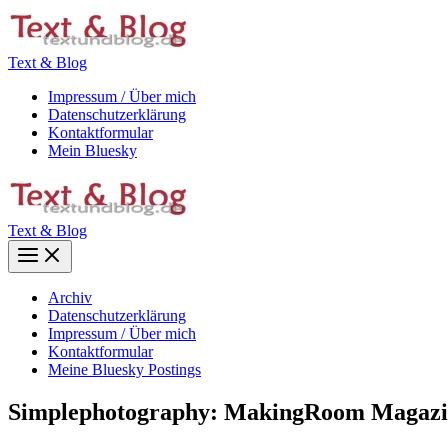
Zum
Inhalt
springen
Text & Blog
Impressum / Über mich
Datenschutzerklärung
Kontaktformular
Mein Bluesky
Text & Blog
Main
Menu
Archiv
Datenschutzerklärung
Impressum / Über mich
Kontaktformular
Meine Bluesky Postings
Simplephotography: MakingRoom Magaz