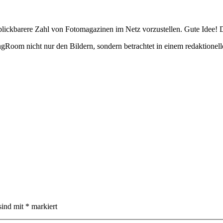
blickbarere Zahl von Fotomagazinen im Netz vorzustellen. Gute Idee
m nicht nur den Bildern, sondern betrachtet in einem redaktionellen 
sind mit
*
markiert