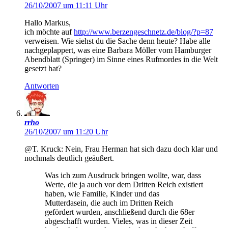
26/10/2007 um 11:11 Uhr
Hallo Markus,
ich möchte auf
http://www.berzengeschnetz.de/blog/?p=87
verweisen. Wie siehst du die Sache denn heute? Habe alle
nachgeplappert, was eine Barbara Möller vom Hamburger
Abendblatt (Springer) im Sinne eines Rufmordes in die Welt
gesetzt hat?
Antworten
rrho
26/10/2007 um 11:20 Uhr
@T. Kruck: Nein, Frau Herman hat sich dazu doch klar und
nochmals deutlich geäußert.
Was ich zum Ausdruck bringen wollte, war, dass
Werte, die ja auch vor dem Dritten Reich existiert
haben, wie Familie, Kinder und das
Mutterdasein, die auch im Dritten Reich
gefördert wurden, anschließend durch die 68er
abgeschafft wurden. Vieles, was in dieser Zeit