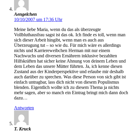
Aengelchen
10/10/2007 um 17:36 Uhr
Meine liebe Maria, wenn du das als überzeugte
Vollbluthausfrau sagst ist das ok. Ich finde es toll, wenn man
sich dieser Arbeit hingibt, wenn man es auch aus
Überzeugung tut – so wie du. Für mich wäre es allerdings
nichts und Karriereweibchen Herman mit nur einem
Nachwuchs und diversen Ernährern inklusive bezahlten
Hilfskräften hat sicher keine Ahnung von deinem Leben und
dem Leben das unsere Mütter führten. Ja, ich kenne diesen
Zustand aus der Kinderperspektive und erlaube mir deshalb
auch darüber zu sprechen. Was diese Person von sich gibt ist
einfach untragbar, lass dich nicht von diesem Populismus
blenden. Eigentlich wollte ich zu diesem Thema ja nichts
mehr sagen, aber so manch ein Eintrag bringt mich dann doch
dazu…
Antworten
T. Kruck