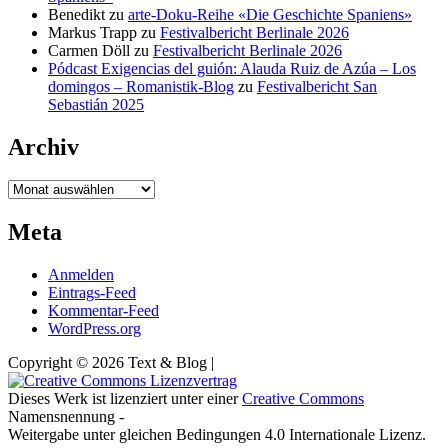
Benedikt
zu
arte-Doku-Reihe «Die Geschichte Spaniens»
Markus Trapp
zu
Festivalbericht Berlinale 2026
Carmen Döll
zu
Festivalbericht Berlinale 2026
Pódcast Exigencias del guión: Alauda Ruiz de Azúa – Los
domingos – Romanistik-Blog
zu
Festivalbericht San
Sebastián 2025
Archiv
Archiv
Meta
Anmelden
Eintrags-Feed
Kommentar-Feed
WordPress.org
Copyright © 2026 Text & Blog |
Dieses Werk ist lizenziert unter einer
Creative Commons
Namensnennung -
Weitergabe unter gleichen Bedingungen 4.0 Internationale Lizenz.