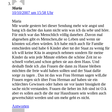
Maria
10/10/2007 um 15:58 Uhr
Maria
Mir wurde gestern bei dieser Sendung mehr wie angst und
bang ich dachte das kann nicht sein was ich da sehe und höre.
Für mich war das Menschlich völlig daneben .Davon mal
abgesehen gibt es Menschen,die so Leben und wenn sie
könnten soLeben würden. Ich habe mich auch für Familie
entschieden und habe 6 Kinder aber tut der Staat zu wenig für
ich will keine Kita in anspruch nehmen sondern für meine
Kinder da sein jede Minute erleben die schöne Zeit ist so
schnell vorbei,und schon gehen sie aus dem Haus. Und
deshalb finde ich ,das Frauen die dann zu Hause bleiben
möchten die freie wahl haben sollten und der Staat dafür
sorge zu tagen . Das ist das was Frau Herman sagen will,die
Frauen regen sich über Frau Herman auf haben sie ein
schlechtes Gewissen oder haben sie vor lauter bissigkeit die
sache nicht verstanden. Frauen die lieber im Job sind ist O.k
aber es sollen auch die die nur Hausfrauen sein wollen auch
gewertschätzt werden und um mehr geht es nicht.
Antworten