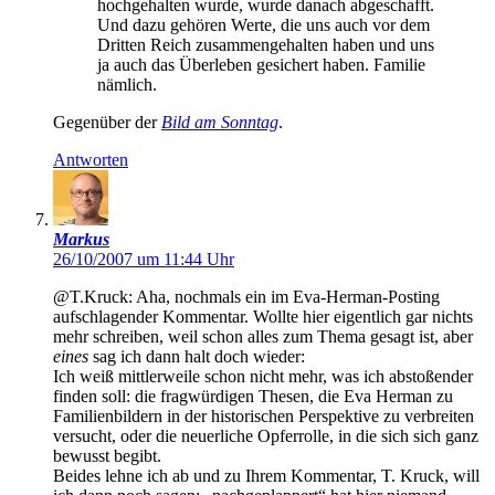
hochgehalten wurde, wurde danach abgeschafft.
Und dazu gehören Werte, die uns auch vor dem
Dritten Reich zusammengehalten haben und uns
ja auch das Überleben gesichert haben. Familie
nämlich.
Gegenüber der
Bild am Sonntag
.
Antworten
Markus
26/10/2007 um 11:44 Uhr
@T.Kruck: Aha, nochmals ein im Eva-Herman-Posting
aufschlagender Kommentar. Wollte hier eigentlich gar nichts
mehr schreiben, weil schon alles zum Thema gesagt ist, aber
eines
sag ich dann halt doch wieder:
Ich weiß mittlerweile schon nicht mehr, was ich abstoßender
finden soll: die fragwürdigen Thesen, die Eva Herman zu
Familienbildern in der historischen Perspektive zu verbreiten
versucht, oder die neuerliche Opferrolle, in die sich sich ganz
bewusst begibt.
Beides lehne ich ab und zu Ihrem Kommentar, T. Kruck, will