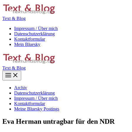
Zum
Inhalt
springen
Text & Blog
Impressum / Über mich
Datenschutzerklärung
Kontaktformular
Mein Bluesky
Text & Blog
Main
Menu
Archiv
Datenschutzerklärung
Impressum / Über mich
Kontaktformular
Meine Bluesky Postings
Eva Herman untragbar für den NDR