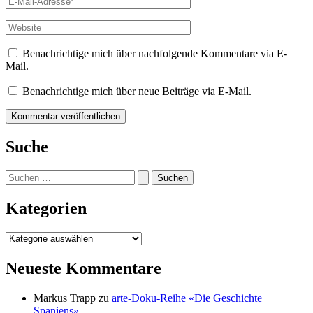
Mail-
Adresse*
Website
Benachrichtige mich über nachfolgende Kommentare via E-
Mail.
Benachrichtige mich über neue Beiträge via E-Mail.
Suche
Suchen
nach:
Kategorien
Kategorien
Neueste Kommentare
Markus Trapp
zu
arte-Doku-Reihe «Die Geschichte
Spaniens»