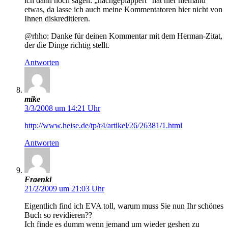
ich dann noch sagen: „nachgeplappert“ hat hier niemand
etwas, da lasse ich auch meine Kommentatoren hier nicht von
Ihnen diskreditieren.
@rhho: Danke für deinen Kommentar mit dem Herman-Zitat,
der die Dinge richtig stellt.
Antworten
mike
3/3/2008 um 14:21 Uhr
http://www.heise.de/tp/r4/artikel/26/26381/1.html
Antworten
Fraenki
21/2/2009 um 21:03 Uhr
Eigentlich find ich EVA toll, warum muss Sie nun Ihr schönes
Buch so revidieren??
Ich finde es dumm wenn jemand um wieder geshen zu