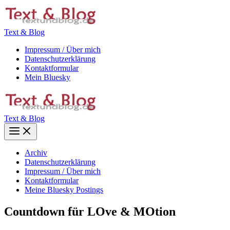
Zum
Inhalt
springen
Text & Blog
Impressum / Über mich
Datenschutzerklärung
Kontaktformular
Mein Bluesky
Text & Blog
Main
Menu
Archiv
Datenschutzerklärung
Impressum / Über mich
Kontaktformular
Meine Bluesky Postings
Countdown für LOve & MOtion