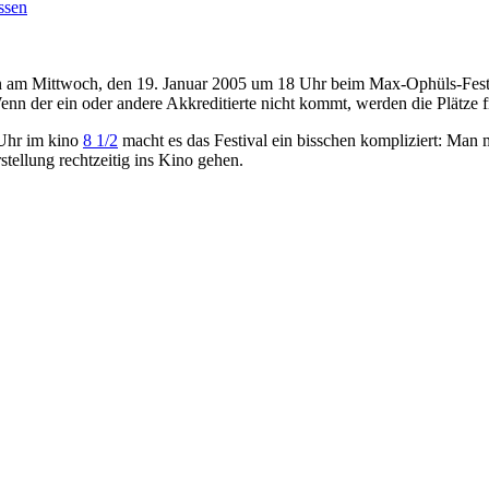
ssen
m Mittwoch, den 19. Januar 2005 um 18 Uhr beim Max-Ophüls-Festival.
n der ein oder andere Akkreditierte nicht kommt, werden die Plätze 
Uhr im kino
8 1/2
macht es das Festival ein bisschen kompliziert: Man m
tellung rechtzeitig ins Kino gehen.