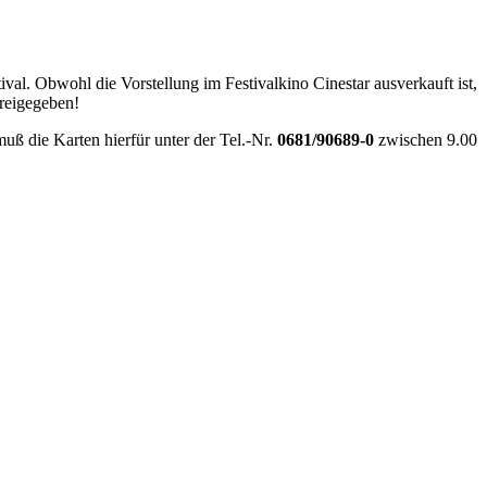
 Obwohl die Vorstellung im Festivalkino Cinestar ausverkauft ist,
freigegeben!
uß die Karten hierfür unter der Tel.-Nr.
0681/90689-0
zwischen 9.00