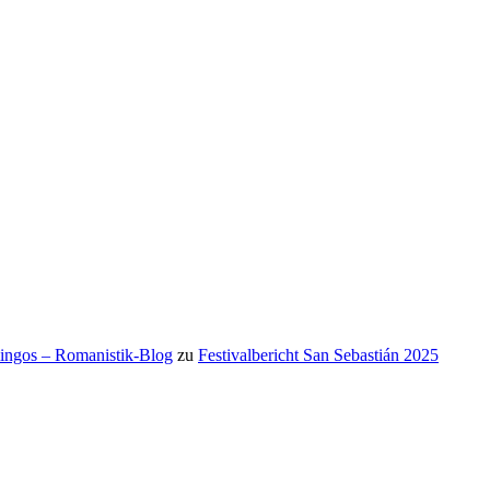
mingos – Romanistik-Blog
zu
Festivalbericht San Sebastián 2025