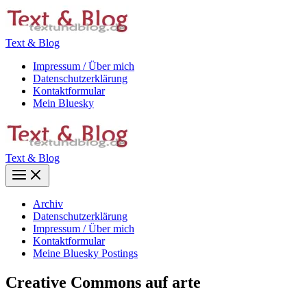
Zum
Inhalt
springen
Text & Blog
Impressum / Über mich
Datenschutzerklärung
Kontaktformular
Mein Bluesky
Text & Blog
Main
Menu
Archiv
Datenschutzerklärung
Impressum / Über mich
Kontaktformular
Meine Bluesky Postings
Creative Commons auf arte