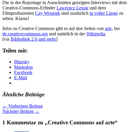
Die in der Reportage in Ausschnitten gezeigten Interviews mit dem
Creative-Commons-Erfinder
Lawrence Lessig
und dem
Filmproduzenten
Cay Wesnigk
sind zusätzlich
in voller Länge
zu
sehen. Klasse!
Infos zu Creative Commons gibt es auf den Seiten von
arte
, bei
de.creativecommons.org
und natürlich in der
Wikipedia
.
[via
Bibliothek 2.0 und mehr
]
Teilen mit:
Bluesky
Mastodon
Facebook
E-Mail
Ähnliche Beiträge
←
Vorheriger Beitrag
Nächster Beitrag
→
1 Kommentar zu „Creative Commons auf arte“