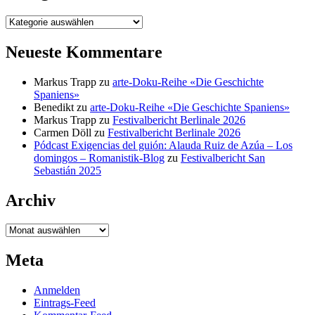
Kategorien
Neueste Kommentare
Markus Trapp
zu
arte-Doku-Reihe «Die Geschichte
Spaniens»
Benedikt
zu
arte-Doku-Reihe «Die Geschichte Spaniens»
Markus Trapp
zu
Festivalbericht Berlinale 2026
Carmen Döll
zu
Festivalbericht Berlinale 2026
Pódcast Exigencias del guión: Alauda Ruiz de Azúa – Los
domingos – Romanistik-Blog
zu
Festivalbericht San
Sebastián 2025
Archiv
Archiv
Meta
Anmelden
Eintrags-Feed