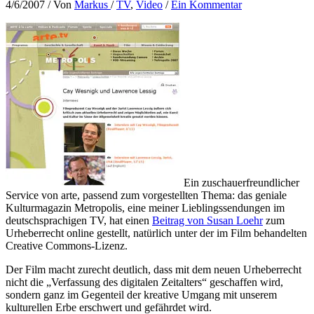
4/6/2007
/ Von
Markus
/
TV
,
Video
/
Ein Kommentar
Ein zuschauerfreundlicher
Service von arte, passend zum vorgestellten Thema: das geniale
Kulturmagazin Metropolis, eine meiner Lieblingssendungen im
deutschsprachigen TV, hat einen
Beitrag von Susan Loehr
zum
Urheberrecht online gestellt, natürlich unter der im Film behandelten
Creative Commons-Lizenz.
Der Film macht zurecht deutlich, dass mit dem neuen Urheberrecht
nicht die „Verfassung des digitalen Zeitalters“ geschaffen wird,
sondern ganz im Gegenteil der kreative Umgang mit unserem
kulturellen Erbe erschwert und gefährdet wird.