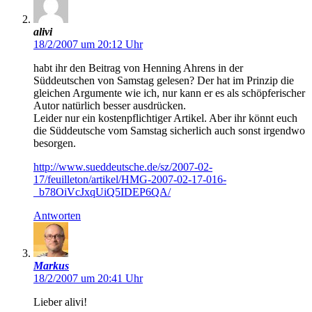
alivi
18/2/2007 um 20:12 Uhr
habt ihr den Beitrag von Henning Ahrens in der
Süddeutschen von Samstag gelesen? Der hat im Prinzip die
gleichen Argumente wie ich, nur kann er es als schöpferischer
Autor natürlich besser ausdrücken.
Leider nur ein kostenpflichtiger Artikel. Aber ihr könnt euch
die Süddeutsche vom Samstag sicherlich auch sonst irgendwo
besorgen.
http://www.sueddeutsche.de/sz/2007-02-
17/feuilleton/artikel/HMG-2007-02-17-016-
_b78OiVcJxqUiQ5IDEP6QA/
Antworten
Markus
18/2/2007 um 20:41 Uhr
Lieber alivi!