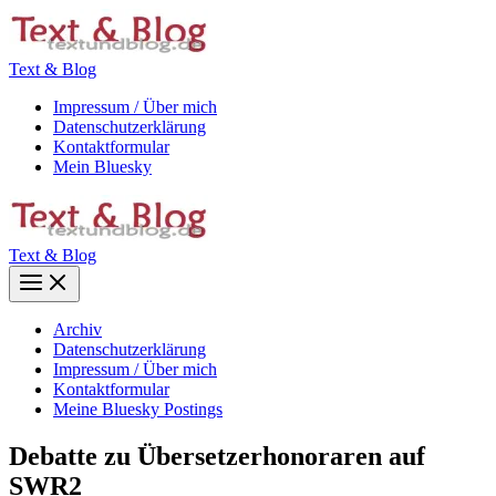
Zum
Inhalt
springen
Text & Blog
Impressum / Über mich
Datenschutzerklärung
Kontaktformular
Mein Bluesky
Text & Blog
Main
Menu
Archiv
Datenschutzerklärung
Impressum / Über mich
Kontaktformular
Meine Bluesky Postings
Debatte zu Übersetzerhonoraren auf
SWR2