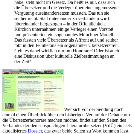
habe, steht nicht im Gesetz. Da heißt es nur, dass sich
die Übersetzer und die Verleger über eine angemessene
Vergütung auseinandersetzen müssten. Das tun sie
seither nicht. Statt miteinander zu verhandeln wird
übereinander hergezogen – in der Öffentlichkeit.
Kürzlich unternahmen einige Verleger einen Vorstoß
und präsentierten ein sogenanntes Münchner Modell.
Das fassten viele Übersetzer als Affront auf und seither
tobt in den Feuilletons ein sogenannter Übersetzerstreit.
Geht es dabei wirklich nur um Honorare? Oder ist auch
eine Diskussion über kulturelle Zielbestimmungen an
der Zeit?
Wer sich vor der Sendung noch
einmal einen Überblick über den bisherigen Verlauf der Debatte um
die Übersetzerhonorare machen möchte, findet auf den Seiten des
Verbandes der deutschsprachigen Literaturübersetzer (VdÜ) ein stets
aktualisiertes
Dossier
, das zwar beide Seiten zu Wort kommen lässt,