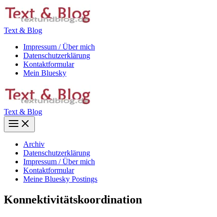
Zum
Inhalt
springen
Text & Blog
Impressum / Über mich
Datenschutzerklärung
Kontaktformular
Mein Bluesky
Text & Blog
Main
Menu
Archiv
Datenschutzerklärung
Impressum / Über mich
Kontaktformular
Meine Bluesky Postings
Konnektivitätskoordination