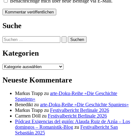
Benachrichtige mich über neue Beiträge via E-Mail.
Suche
Suchen
nach:
Kategorien
Kategorien
Neueste Kommentare
Markus Trapp
zu
arte-Doku-Reihe «Die Geschichte
Spaniens»
Benedikt
zu
arte-Doku-Reihe «Die Geschichte Spaniens»
Markus Trapp
zu
Festivalbericht Berlinale 2026
Carmen Döll
zu
Festivalbericht Berlinale 2026
Pódcast Exigencias del guión: Alauda Ruiz de Azúa – Los
domingos – Romanistik-Blog
zu
Festivalbericht San
Sebastián 2025