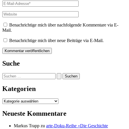
E-
Mail-
Adresse*
Website
Benachrichtige mich über nachfolgende Kommentare via E-
Mail.
Benachrichtige mich über neue Beiträge via E-Mail.
Suche
Suchen
nach:
Kategorien
Kategorien
Neueste Kommentare
Markus Trapp
zu
arte-Doku-Reihe «Die Geschichte