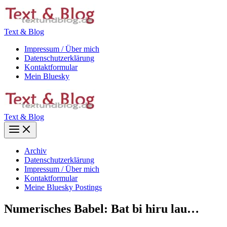
Zum
Inhalt
springen
Text & Blog
Impressum / Über mich
Datenschutzerklärung
Kontaktformular
Mein Bluesky
Text & Blog
Main
Menu
Archiv
Datenschutzerklärung
Impressum / Über mich
Kontaktformular
Meine Bluesky Postings
Numerisches Babel: Bat bi hiru lau…