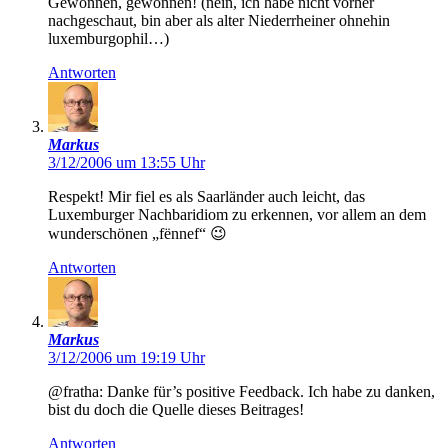
Gewonnen, gewonnen! (nein, ich habe nicht vorher
nachgeschaut, bin aber als alter Niederrheiner ohnehin
luxemburgophil…)
Antworten
Markus
3/12/2006 um 13:55 Uhr
Respekt! Mir fiel es als Saarländer auch leicht, das
Luxemburger Nachbaridiom zu erkennen, vor allem an dem
wunderschönen „fënnef“ 😉
Antworten
Markus
3/12/2006 um 19:19 Uhr
@fratha: Danke für’s positive Feedback. Ich habe zu danken,
bist du doch die Quelle dieses Beitrages!
Antworten