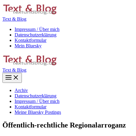
Zum
Inhalt
springen
Text & Blog
Impressum / Über mich
Datenschutzerklärung
Kontaktformular
Mein Bluesky
Text & Blog
Main
Menu
Archiv
Datenschutzerklärung
Impressum / Über mich
Kontaktformular
Meine Bluesky Postings
Öffentlich-rechtliche Regionalarroganz