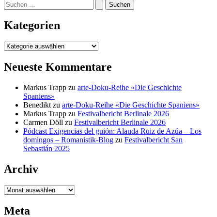
Suchen
nach:
Kategorien
Kategorien
Neueste Kommentare
Markus Trapp
zu
arte-Doku-Reihe «Die Geschichte
Spaniens»
Benedikt
zu
arte-Doku-Reihe «Die Geschichte Spaniens»
Markus Trapp
zu
Festivalbericht Berlinale 2026
Carmen Döll
zu
Festivalbericht Berlinale 2026
Pódcast Exigencias del guión: Alauda Ruiz de Azúa – Los
domingos – Romanistik-Blog
zu
Festivalbericht San
Sebastián 2025
Archiv
Archiv
Meta