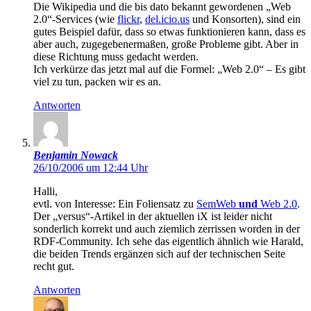
Die Wikipedia und die bis dato bekannt gewordenen „Web
2.0“-Services (wie
flickr
,
del.icio.us
und Konsorten), sind ein
gutes Beispiel dafür, dass so etwas funktionieren kann, dass es
aber auch, zugegebenermaßen, große Probleme gibt. Aber in
diese Richtung muss gedacht werden.
Ich verkürze das jetzt mal auf die Formel: „Web 2.0“ – Es gibt
viel zu tun, packen wir es an.
Antworten
Benjamin Nowack
26/10/2006 um 12:44 Uhr
Halli,
evtl. von Interesse: Ein Foliensatz zu
SemWeb
und
Web 2.0
.
Der „versus“-Artikel in der aktuellen iX ist leider nicht
sonderlich korrekt und auch ziemlich zerrissen worden in der
RDF-Community. Ich sehe das eigentlich ähnlich wie Harald,
die beiden Trends ergänzen sich auf der technischen Seite
recht gut.
Antworten