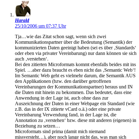
Harald
25/10/2006 um 07:37 Uhr
Tja…wie das Zitat schon sagt, wenn sich zwei
Kommunikationspartner über die Bedeutung (Semantik) der
kommunizierten Daten geeinigt haben (sei es über ‚Standards‘
oder eben via privater Vereinbarung) nur dann können sie sich
auch ‚verstehen‘.
Bei den zitierten Microformats kommt ebenfalls beides mit ins
Spiel. …aber dazu braucht es eben nicht das ‚Semantic Web‘!
Im Semantic Web geht es vielmehr darum, die Semantik AUS
den Applikationen (bzw. den darüber getroffenen
Vereinbarungen der Kommunikationspartner) heraus und IN
die Daten mit hinein zu bekommen. Das bedeutet, dass eine
Anwendung in der Lage ist, auch ohne dass zur
Auszeichnung der Daten in einer Webpage ein Standard (wie
z.B. das in der IX zitierte vCard o.ä.) oder eine private
Vereinbarung Verwendung fand, in der Lage ist, die
Annotation zu ‚verstehen‘ bzw. diese mit anderen (eigenen) in
Beziehung zu setzen…
Microformats sind prima (damit mich niemand
missversteht…), aber noch lange nicht das, was man sich