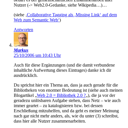
Nutzer (-> Web2.0-Gedanke, siehe Wikipedia…)…
(siehe ‚
Collaborative Tagging als ‚Missing Link‘ auf dem
Web zum Semantic Web‘
)
Antworten
Markus
25/10/2006 um 10:43 Uhr
Auch für diese Ergänzungen (und die damit verbundene
inhaltliche Aufwertung dieses Eintrages) danke ich dir
ausdrücklich.
Du sprichst hier ein Thema an, dass ja auch gerade für die
Bibliotheken von enormer Bedeutung ist (siehe auch meinen
Blogartikel „
Web 2.0 = Bibliothek 2.0 ?
„), die ja vor der
geradezu unlösbaren Aufgabe stehen, dass Netz – wie auch
immer geartet – zu katalogisieren bzw. bei dessen
Erschließung mitzuhelfen, und da geht es meiner Meinung
nach gar nicht mehr anders, als, wie du unter (3) schreibst,
dass hier alle Nutzer zusammenarbeiten.