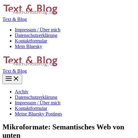
Zum
Inhalt
springen
Text & Blog
Impressum / Über mich
Datenschutzerklärung
Kontaktformular
Mein Bluesky
Text & Blog
Main
Menu
Archiv
Datenschutzerklärung
Impressum / Über mich
Kontaktformular
Meine Bluesky Postings
Mikroformate: Semantisches Web von
unten