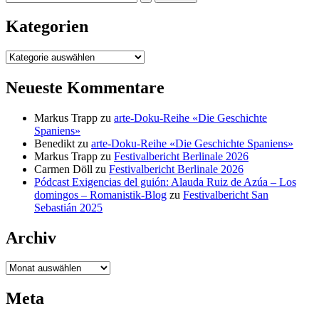
nach:
Kategorien
Kategorien
Neueste Kommentare
Markus Trapp
zu
arte-Doku-Reihe «Die Geschichte
Spaniens»
Benedikt
zu
arte-Doku-Reihe «Die Geschichte Spaniens»
Markus Trapp
zu
Festivalbericht Berlinale 2026
Carmen Döll
zu
Festivalbericht Berlinale 2026
Pódcast Exigencias del guión: Alauda Ruiz de Azúa – Los
domingos – Romanistik-Blog
zu
Festivalbericht San
Sebastián 2025
Archiv
Archiv
Meta