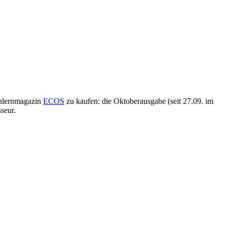
chlernmagazin
ECOS
zu kaufen: die Oktoberausgabe (seit 27.09. im
seur.