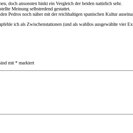
 doch ansonsten hinkt ein Vergleich der beiden natürlich sehr.
tellte Meinung selbstredend gestattet.
iden Pedros noch näher mit der reichhaltigen spanischen Kultur auseina
mpfehle ich als Zwischenstationen (und als wahllos ausgewählte vier 
sind mit
*
markiert