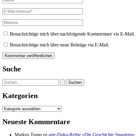
E-
Mail-
Adresse*
Website
Benachrichtige mich über nachfolgende Kommentare via E-Mail.
Benachrichtige mich über neue Beiträge via E-Mail.
Suche
Suchen
nach:
Kategorien
Kategorien
Neueste Kommentare
Markus Trapp
zu
arte-Doku-Reihe «Die Geschichte Spaniens»