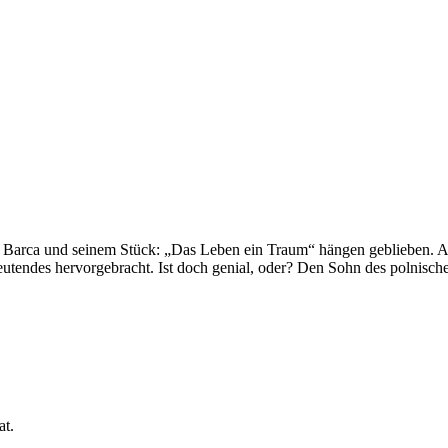
 Barca und seinem Stück: „Das Leben ein Traum“ hängen geblieben. Als 
eutendes hervorgebracht. Ist doch genial, oder? Den Sohn des polnisc
at.