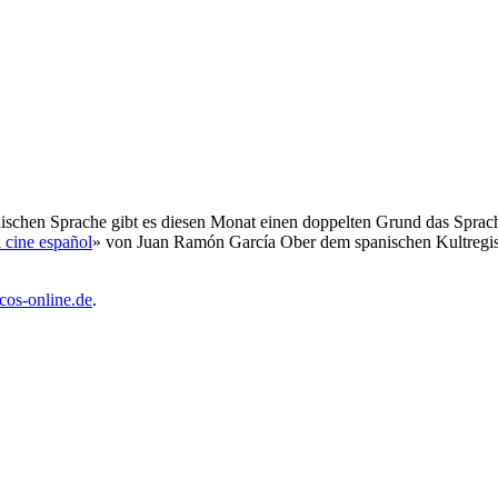
nischen Sprache gibt es diesen Monat einen doppelten Grund das Spra
 cine español
» von Juan Ramón García Ober dem spanischen Kultregis
cos-online.de
.