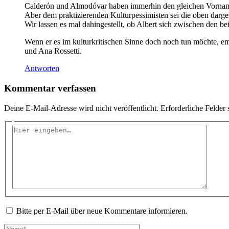
Calderón und Almodóvar haben immerhin den gleichen Vornamen,
Aber dem praktizierenden Kulturpessimisten sei die oben darges
Wir lassen es mal dahingestellt, ob Albert sich zwischen den be
Wenn er es im kulturkritischen Sinne doch noch tun möchte, e
und Ana Rossetti.
Antworten
Kommentar verfassen
Deine E-Mail-Adresse wird nicht veröffentlicht.
Erforderliche Felder 
Hier
eingeben…
Bitte per E-Mail über neue Kommentare informieren.
Name*