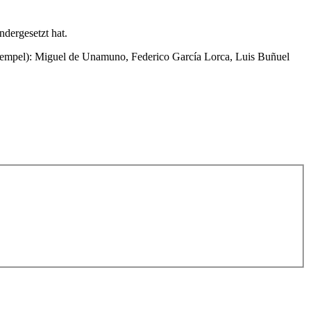
ndergesetzt hat.
Exempel): Miguel de Unamuno, Federico García Lorca, Luis Buñuel