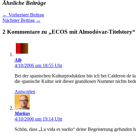
Ähnliche Beiträge
←
Vorheriger Beitrag
Nächster Beitrag
→
2 Kommentare zu „ECOS mit Almodóvar-Titelstory“
Alb
4/10/2006 um 18:55 Uhr
Bei der spanischen Kulturproduktion bin ich bei Calderon de la
die spanische Kultur seit dieser grandiosen Nummer nichts bed
Antworten
Markus
4/10/2006 um 19:14 Uhr
Schön, dass „La vida es sueño“ deine Begeisterung gefunden h