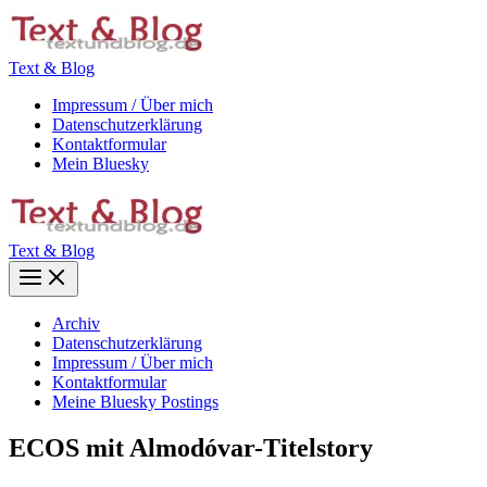
Zum
Inhalt
springen
Text & Blog
Impressum / Über mich
Datenschutzerklärung
Kontaktformular
Mein Bluesky
Text & Blog
Main
Menu
Archiv
Datenschutzerklärung
Impressum / Über mich
Kontaktformular
Meine Bluesky Postings
ECOS mit Almodóvar-Titelstory