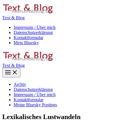
Zum
Inhalt
springen
Text & Blog
Impressum / Über mich
Datenschutzerklärung
Kontaktformular
Mein Bluesky
Text & Blog
Main
Menu
Archiv
Datenschutzerklärung
Impressum / Über mich
Kontaktformular
Meine Bluesky Postings
Lexikalisches Lustwandeln