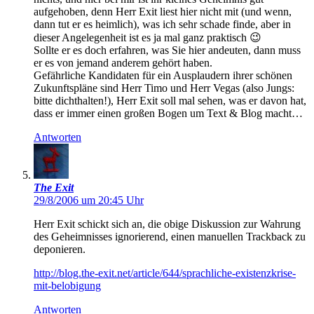
aufgehoben, denn Herr Exit liest hier nicht mit (und wenn,
dann tut er es heimlich), was ich sehr schade finde, aber in
dieser Angelegenheit ist es ja mal ganz praktisch 😉
Sollte er es doch erfahren, was Sie hier andeuten, dann muss
er es von jemand anderem gehört haben.
Gefährliche Kandidaten für ein Ausplaudern ihrer schönen
Zukunftspläne sind Herr Timo und Herr Vegas (also Jungs:
bitte dichthalten!), Herr Exit soll mal sehen, was er davon hat,
dass er immer einen großen Bogen um Text & Blog macht…
Antworten
The Exit
29/8/2006 um 20:45 Uhr
Herr Exit schickt sich an, die obige Diskussion zur Wahrung
des Geheimnisses ignorierend, einen manuellen Trackback zu
deponieren.
http://blog.the-exit.net/article/644/sprachliche-existenzkrise-
mit-belobigung
Antworten