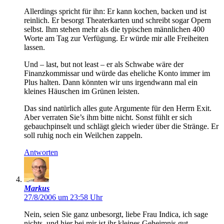
Allerdings spricht für ihn: Er kann kochen, backen und ist
reinlich. Er besorgt Theaterkarten und schreibt sogar Opern
selbst. Ihm stehen mehr als die typischen männlichen 400
Worte am Tag zur Verfügung. Er würde mir alle Freiheiten
lassen.
Und – last, but not least – er als Schwabe wäre der
Finanzkommissar und würde das eheliche Konto immer im
Plus halten. Dann könnten wir uns irgendwann mal ein
kleines Häuschen im Grünen leisten.
Das sind natürlich alles gute Argumente für den Herrn Exit.
Aber verraten Sie’s ihm bitte nicht. Sonst fühlt er sich
gebauchpinselt und schlägt gleich wieder über die Stränge. Er
soll ruhig noch ein Weilchen zappeln.
Antworten
Markus
27/8/2006 um 23:58 Uhr
Nein, seien Sie ganz unbesorgt, liebe Frau Indica, ich sage
nichts, und hier bei mir ist ihr kleines Geheimnis gut