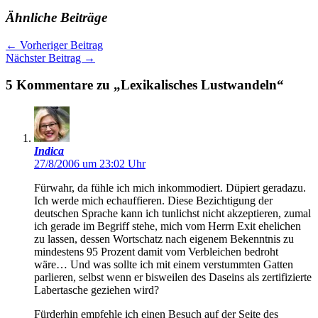
Ähnliche Beiträge
←
Vorheriger Beitrag
Nächster Beitrag
→
5 Kommentare zu „Lexikalisches Lustwandeln“
Indica
27/8/2006 um 23:02 Uhr
Fürwahr, da fühle ich mich inkommodiert. Düpiert geradazu.
Ich werde mich echauffieren. Diese Bezichtigung der
deutschen Sprache kann ich tunlichst nicht akzeptieren, zumal
ich gerade im Begriff stehe, mich vom Herrn Exit ehelichen
zu lassen, dessen Wortschatz nach eigenem Bekenntnis zu
mindestens 95 Prozent damit vom Verbleichen bedroht
wäre… Und was sollte ich mit einem verstummten Gatten
parlieren, selbst wenn er bisweilen des Daseins als zertifizierte
Labertasche geziehen wird?
Fürderhin empfehle ich einen Besuch auf der Seite des