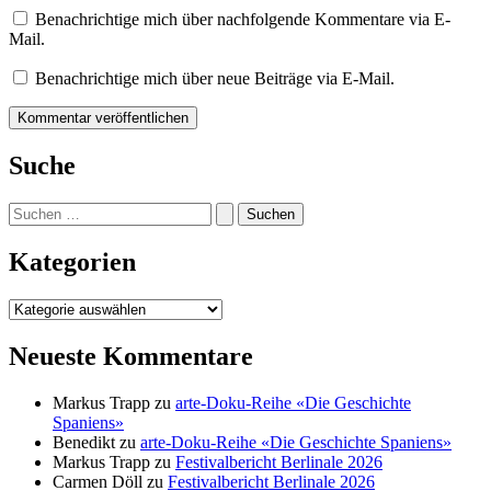
Benachrichtige mich über nachfolgende Kommentare via E-
Mail.
Benachrichtige mich über neue Beiträge via E-Mail.
Suche
Suchen
nach:
Kategorien
Kategorien
Neueste Kommentare
Markus Trapp
zu
arte-Doku-Reihe «Die Geschichte
Spaniens»
Benedikt
zu
arte-Doku-Reihe «Die Geschichte Spaniens»
Markus Trapp
zu
Festivalbericht Berlinale 2026
Carmen Döll
zu
Festivalbericht Berlinale 2026