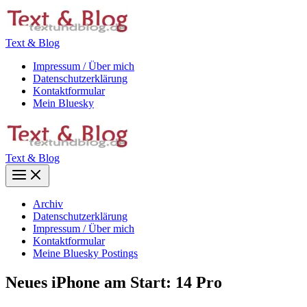
Zum
Inhalt
springen
Text & Blog
Impressum / Über mich
Datenschutzerklärung
Kontaktformular
Mein Bluesky
Text & Blog
Main
Menu
Archiv
Datenschutzerklärung
Impressum / Über mich
Kontaktformular
Meine Bluesky Postings
Neues iPhone am Start: 14 Pro