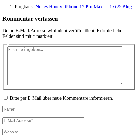
Pingback:
Neues Handy: iPhone 17 Pro Max – Text & Blog
Kommentar verfassen
Deine E-Mail-Adresse wird nicht veröffentlicht.
Erforderliche
Felder sind mit
*
markiert
Hier
eingeben…
Bitte per E-Mail über neue Kommentare informieren.
Name*
E-
Mail-
Adresse*
Website