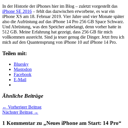
In der Historie der iPhones hier im Blog – zuletzt vorgestellt das
iPhone SE 2016
– fehlt das dazwischen erworbene, es war ein
iPhone XS am 18. Februar 2019. Vier Jahre und vier Monate später
also die Aufrüstung auf das iPhone 14 Pro 256 GB Space Schwarz.
Und Abrüstung, was den Speicher anbelangt, denn vorher hatte in
512 GB. Meine Erfahrung hat gezeigt, dass 256 GB für mich
vollkommen ausreicht. Sind ja teuer genug die Dinger. Jetzt freu ich
mich auf den Quantensprung von iPhone 10 auf iPhone 14 Pro.
Teilen mit:
Bluesky
Mastodon
Facebook
E-Mail
Ähnliche Beiträge
←
Vorheriger Beitrag
Nächster Beitrag
→
1 Kommentar zu „Neues iPhone am Start: 14 Pro“