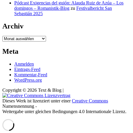
Pódcast Exigencias del guión: Alauda Ruiz de Azúa – Los
domingos – Romanistik-Blog
zu
Festivalbericht San
Sebastián 2025
Archiv
Archiv
Meta
Anmelden
Eintrags-Feed
Kommentar-Feed
WordPress.org
Copyright © 2026 Text & Blog |
Dieses Werk ist lizenziert unter einer
Creative Commons
Namensnennung -
Weitergabe unter gleichen Bedingungen 4.0 Internationale Lizenz.