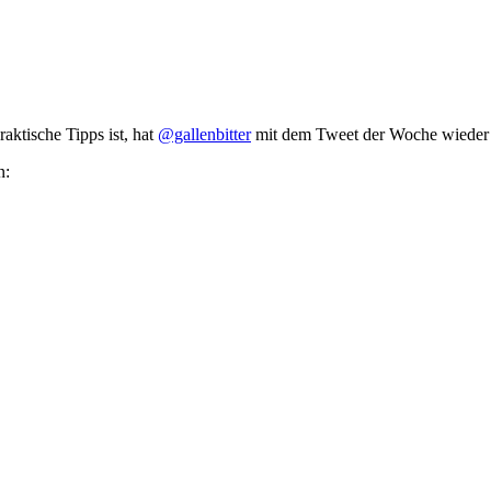
aktische Tipps ist, hat
@gallenbitter
mit dem Tweet der Woche wieder e
n: