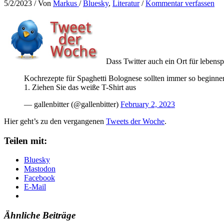
5/2/2023
/ Von
Markus
/
Bluesky
,
Literatur
/
Kommentar verfassen
Dass Twitter auch ein Ort für lebenspr
Kochrezepte für Spaghetti Bolognese sollten immer so beginne
1. Ziehen Sie das weiße T-Shirt aus
— gallenbitter (@gallenbitter)
February 2, 2023
Hier geht’s zu den vergangenen
Tweets der Woche
.
Teilen mit:
Bluesky
Mastodon
Facebook
E-Mail
Ähnliche Beiträge