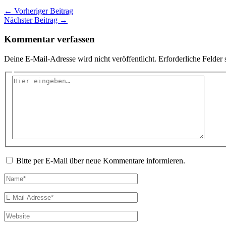
←
Vorheriger Beitrag
Nächster Beitrag
→
Kommentar verfassen
Deine E-Mail-Adresse wird nicht veröffentlicht.
Erforderliche Felder 
Hier
eingeben…
Bitte per E-Mail über neue Kommentare informieren.
Name*
E-
Mail-
Adresse*
Website