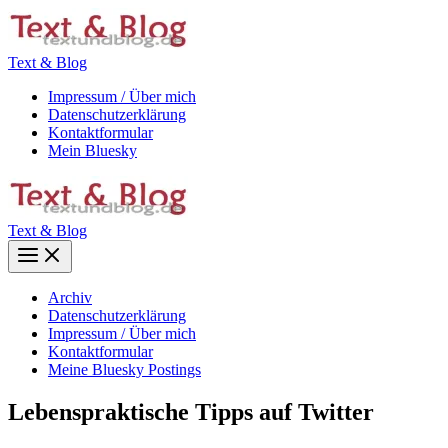
Zum
Inhalt
springen
Text & Blog
Impressum / Über mich
Datenschutzerklärung
Kontaktformular
Mein Bluesky
Text & Blog
Main
Menu
Archiv
Datenschutzerklärung
Impressum / Über mich
Kontaktformular
Meine Bluesky Postings
Lebenspraktische Tipps auf Twitter