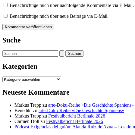
Benachrichtige mich über nachfolgende Kommentare via E-Mail.
Benachrichtige mich über neue Beiträge via E-Mail.
Suche
Suchen
nach:
Kategorien
Kategorien
Neueste Kommentare
Markus Trapp
zu
arte-Doku-Reihe «Die Geschichte Spaniens»
Benedikt
zu
arte-Doku-Reihe «Die Geschichte Spaniens»
Markus Trapp
zu
Festivalbericht Berlinale 2026
Carmen Döll
zu
Festivalbericht Berlinale 2026
Pódcast Exigencias del guión: Alauda Ruiz de Azúa – Los do