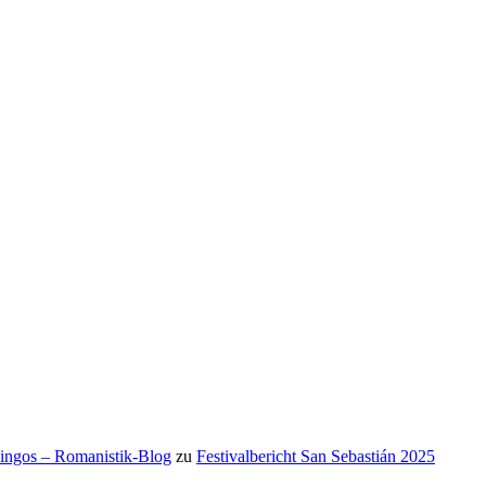
mingos – Romanistik-Blog
zu
Festivalbericht San Sebastián 2025