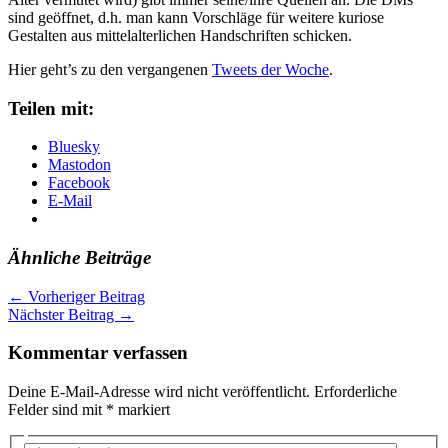
sind geöffnet, d.h. man kann Vorschläge für weitere kuriose
Gestalten aus mittelalterlichen Handschriften schicken.
Hier geht’s zu den vergangenen
Tweets der Woche
.
Teilen mit:
Bluesky
Mastodon
Facebook
E-Mail
Ähnliche Beiträge
←
Vorheriger Beitrag
Nächster Beitrag
→
Kommentar verfassen
Deine E-Mail-Adresse wird nicht veröffentlicht.
Erforderliche
Felder sind mit
*
markiert