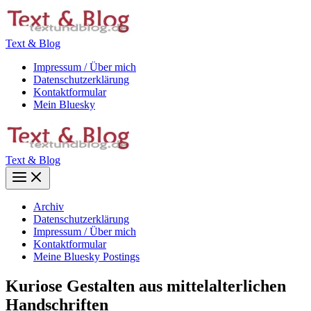
Zum
Inhalt
springen
Text & Blog
Impressum / Über mich
Datenschutzerklärung
Kontaktformular
Mein Bluesky
Text & Blog
Main
Menu
Archiv
Datenschutzerklärung
Impressum / Über mich
Kontaktformular
Meine Bluesky Postings
Kuriose Gestalten aus mittelalterlichen
Handschriften