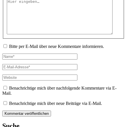
Hier
eingeben…
Bitte per E-Mail über neue Kommentare informieren.
Name*
E-
Mail-
Adresse*
Website
Benachrichtige mich über nachfolgende Kommentare via E-
Mail.
Benachrichtige mich über neue Beiträge via E-Mail.
Suche