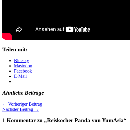
Teilen mit:
Bluesky
Mastodon
Facebook
E-Mail
Ähnliche Beiträge
←
Vorheriger Beitrag
Nächster Beitrag
→
1 Kommentar zu „Reiskocher Panda von YumAsia“