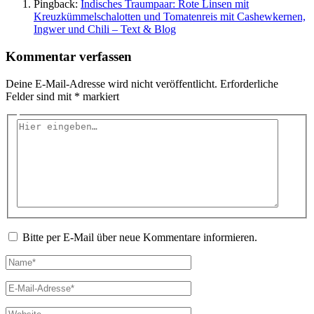
Pingback:
Indisches Traumpaar: Rote Linsen mit
Kreuzkümmelschalotten und Tomatenreis mit Cashewkernen,
Ingwer und Chili – Text & Blog
Kommentar verfassen
Deine E-Mail-Adresse wird nicht veröffentlicht.
Erforderliche
Felder sind mit
*
markiert
Hier
eingeben…
Bitte per E-Mail über neue Kommentare informieren.
Name*
E-
Mail-
Adresse*
Website