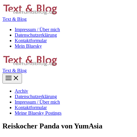
Zum
Inhalt
springen
Text & Blog
Impressum / Über mich
Datenschutzerklärung
Kontaktformular
Mein Bluesky
Text & Blog
Main
Menu
Archiv
Datenschutzerklärung
Impressum / Über mich
Kontaktformular
Meine Bluesky Postings
Reiskocher Panda von YumAsia