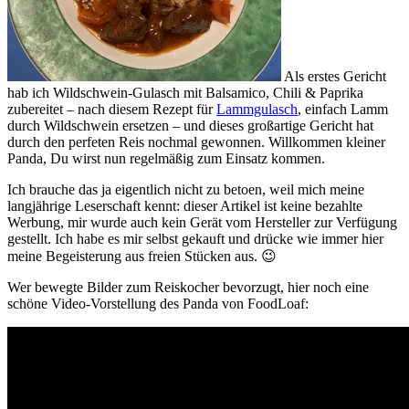
Als erstes Gericht
hab ich Wildschwein-Gulasch mit Balsamico, Chili & Paprika
zubereitet – nach diesem Rezept für
Lammgulasch
, einfach Lamm
durch Wildschwein ersetzen – und dieses großartige Gericht hat
durch den perfeten Reis nochmal gewonnen. Willkommen kleiner
Panda, Du wirst nun regelmäßig zum Einsatz kommen.
Ich brauche das ja eigentlich nicht zu betoen, weil mich meine
langjährige Leserschaft kennt: dieser Artikel ist keine bezahlte
Werbung, mir wurde auch kein Gerät vom Hersteller zur Verfügung
gestellt. Ich habe es mir selbst gekauft und drücke wie immer hier
meine Begeisterung aus freien Stücken aus. 😉
Wer bewegte Bilder zum Reiskocher bevorzugt, hier noch eine
schöne Video-Vorstellung des Panda von FoodLoaf: