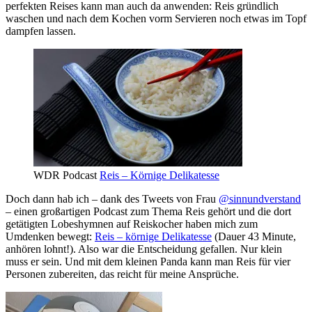
perfekten Reises kann man auch da anwenden: Reis gründlich
waschen und nach dem Kochen vorm Servieren noch etwas im Topf
dampfen lassen.
WDR Podcast
Reis – Körnige Delikatesse
Doch dann hab ich – dank des Tweets von Frau
@sinnundverstand
– einen großartigen Podcast zum Thema Reis gehört und die dort
getätigten Lobeshymnen auf Reiskocher haben mich zum
Umdenken bewegt:
Reis – körnige Delikatesse
(Dauer 43 Minute,
anhören lohnt!). Also war die Entscheidung gefallen. Nur klein
muss er sein. Und mit dem kleinen Panda kann man Reis für vier
Personen zubereiten, das reicht für meine Ansprüche.