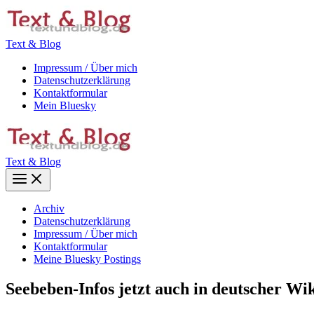
Zum
Inhalt
springen
Text & Blog
Impressum / Über mich
Datenschutzerklärung
Kontaktformular
Mein Bluesky
Text & Blog
Main
Menu
Archiv
Datenschutzerklärung
Impressum / Über mich
Kontaktformular
Meine Bluesky Postings
Seebeben-Infos jetzt auch in deutscher Wi