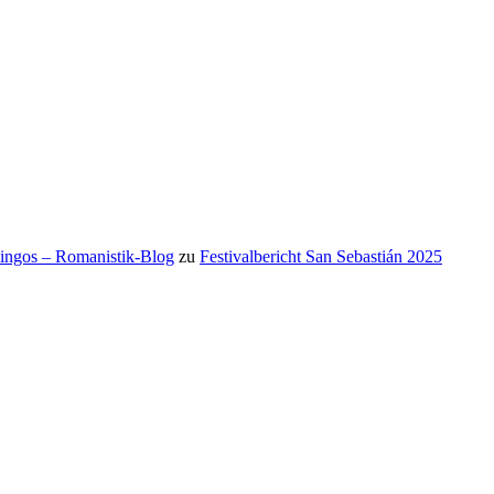
mingos – Romanistik-Blog
zu
Festivalbericht San Sebastián 2025