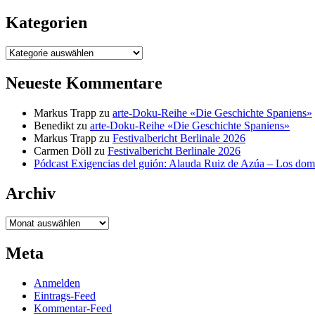
nach:
Kategorien
Kategorien
Neueste Kommentare
Markus Trapp
zu
arte-Doku-Reihe «Die Geschichte Spaniens»
Benedikt
zu
arte-Doku-Reihe «Die Geschichte Spaniens»
Markus Trapp
zu
Festivalbericht Berlinale 2026
Carmen Döll
zu
Festivalbericht Berlinale 2026
Pódcast Exigencias del guión: Alauda Ruiz de Azúa – Los do
Archiv
Archiv
Meta
Anmelden
Eintrags-Feed
Kommentar-Feed