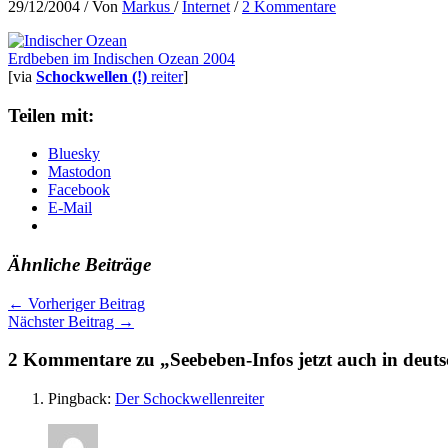
29/12/2004
/ Von
Markus
/
Internet
/
2 Kommentare
Erdbeben im Indischen Ozean 2004
[via
Schockwellen (!)
reiter
]
Teilen mit:
Bluesky
Mastodon
Facebook
E-Mail
Ähnliche Beiträge
←
Vorheriger Beitrag
Nächster Beitrag
→
2 Kommentare zu „Seebeben-Infos jetzt auch in deut
Pingback:
Der Schockwellenreiter