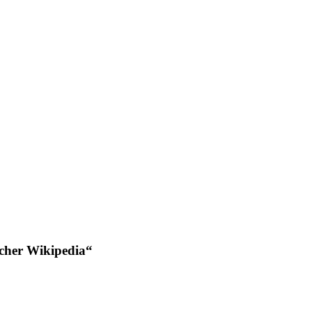
scher Wikipedia“