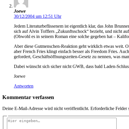
Joewe
30/12/2004 um 12:51 Uhr
Jedem Literaturbeflissenem ist eigentlich klar, das John Brunn
sich auf Alvin Tofflers „Zukunftsschock“ bezieht, und nicht a
(Obwohl es in seinem Roman eine solche gegeben hat – Kaliforn
Aber diese Gutmenschen-Reaktion geht wirklich etwas weit. O
aber French Fries klingt einfach besser als Freedom Fries. Auc
gefordert, Geschäftsöffnungszeiten-Gesetz zu nennen, was man
Dabei wünscht sich sicher nicht GWB, dass bald Laden-Schluss
Joewe
Antworten
Kommentar verfassen
Deine E-Mail-Adresse wird nicht veröffentlicht.
Erforderliche Felder 
Hier
eingeben…