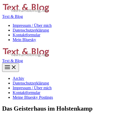
Zum
Inhalt
springen
Text & Blog
Impressum / Über mich
Datenschutzerklärung
Kontaktformular
Mein Bluesky
Text & Blog
Main
Menu
Archiv
Datenschutzerklärung
Impressum / Über mich
Kontaktformular
Meine Bluesky Postings
Das Geisterhaus im Holstenkamp