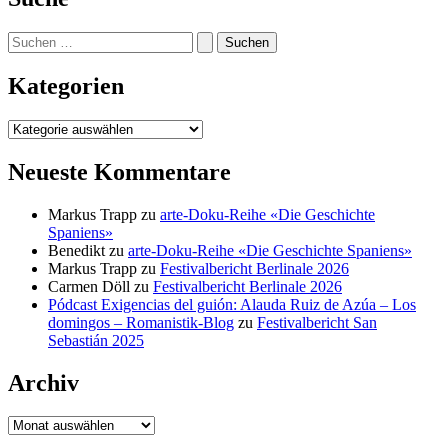
Suchen
nach:
Kategorien
Kategorien
Neueste Kommentare
Markus Trapp
zu
arte-Doku-Reihe «Die Geschichte
Spaniens»
Benedikt
zu
arte-Doku-Reihe «Die Geschichte Spaniens»
Markus Trapp
zu
Festivalbericht Berlinale 2026
Carmen Döll
zu
Festivalbericht Berlinale 2026
Pódcast Exigencias del guión: Alauda Ruiz de Azúa – Los
domingos – Romanistik-Blog
zu
Festivalbericht San
Sebastián 2025
Archiv
Archiv