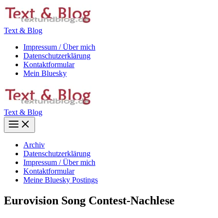
Zum
Inhalt
springen
Text & Blog
Impressum / Über mich
Datenschutzerklärung
Kontaktformular
Mein Bluesky
Text & Blog
Main
Menu
Archiv
Datenschutzerklärung
Impressum / Über mich
Kontaktformular
Meine Bluesky Postings
Eurovision Song Contest-Nachlese