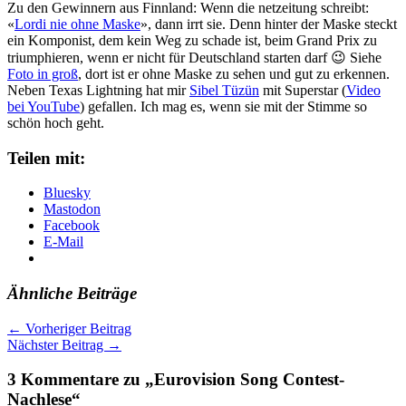
Zu den Gewinnern aus Finnland: Wenn die netzeitung schreibt:
«
Lordi nie ohne Maske
», dann irrt sie. Denn hinter der Maske steckt
ein Komponist, dem kein Weg zu schade ist, beim Grand Prix zu
triumphieren, wenn er nicht für Deutschland starten darf 😉 Siehe
Foto in groß
, dort ist er ohne Maske zu sehen und gut zu erkennen.
Neben Texas Lightning hat mir
Sibel Tüzün
mit Superstar (
Video
bei YouTube
) gefallen. Ich mag es, wenn sie mit der Stimme so
schön hoch geht.
Teilen mit:
Bluesky
Mastodon
Facebook
E-Mail
Ähnliche Beiträge
←
Vorheriger Beitrag
Nächster Beitrag
→
3 Kommentare zu „Eurovision Song Contest-
Nachlese“