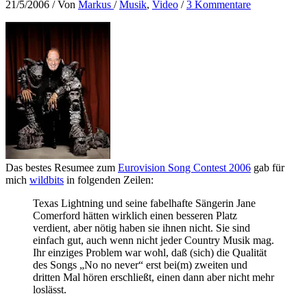
21/5/2006
/ Von
Markus
/
Musik
,
Video
/
3 Kommentare
Das bestes Resumee zum
Eurovision Song Contest 2006
gab für
mich
wildbits
in folgenden Zeilen:
Texas Lightning und seine fabelhafte Sängerin Jane
Comerford hätten wirklich einen besseren Platz
verdient, aber nötig haben sie ihnen nicht. Sie sind
einfach gut, auch wenn nicht jeder Country Musik mag.
Ihr einziges Problem war wohl, daß (sich) die Qualität
des Songs „No no never“ erst bei(m) zweiten und
dritten Mal hören erschließt, einen dann aber nicht mehr
loslässt.