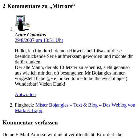
2 Kommentare zu „Mirrors“
Anne Cadovius
29/8/2007 um 13:51 Uhr
Hallo, ich bin durch deinen Hinweis bei Liisa auf diese
beeindruckende Serie aufmerksam geworden und möchte dir
dafür danken.
Der alte Mann, der als 10-letzter zu sehen ist, sieht genauso
aus wie ich mir den oft besungenen Mr Bojangles immer
vorgestellt habe („He looked to me to be the eyes of age“).
Wunderbar! Vielen Dank!
Antworten
Pingback:
Mister Bojangles » Text & Blog – Das Weblog von
Markus Trapp
Kommentar verfassen
Deine E-Mail-Adresse wird nicht veröffentlicht.
Erforderliche