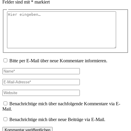
Felder sind mit
*
markiert
Hier
eingeben…
Bitte per E-Mail über neue Kommentare informieren.
Name*
E-
Mail-
Adresse*
Website
Benachrichtige mich über nachfolgende Kommentare via E-
Mail.
Benachrichtige mich über neue Beiträge via E-Mail.