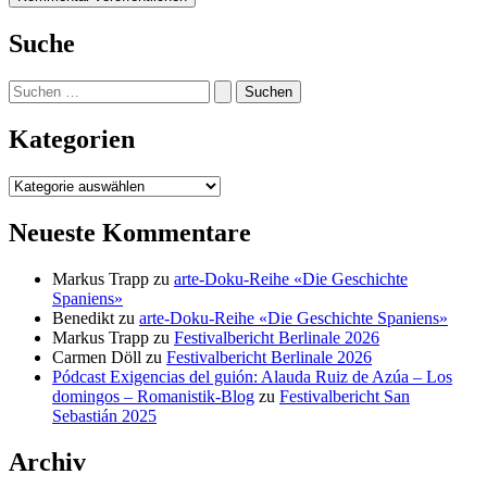
Suche
Suchen
nach:
Kategorien
Kategorien
Neueste Kommentare
Markus Trapp
zu
arte-Doku-Reihe «Die Geschichte
Spaniens»
Benedikt
zu
arte-Doku-Reihe «Die Geschichte Spaniens»
Markus Trapp
zu
Festivalbericht Berlinale 2026
Carmen Döll
zu
Festivalbericht Berlinale 2026
Pódcast Exigencias del guión: Alauda Ruiz de Azúa – Los
domingos – Romanistik-Blog
zu
Festivalbericht San
Sebastián 2025
Archiv