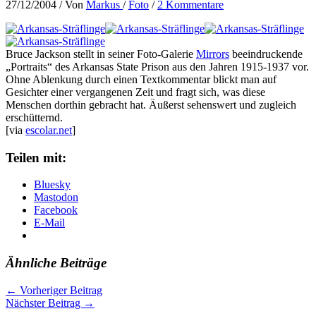
27/12/2004
/ Von
Markus
/
Foto
/
2 Kommentare
Bruce Jackson stellt in seiner Foto-Galerie
Mirrors
beeindruckende
„Portraits“ des Arkansas State Prison aus den Jahren 1915-1937 vor.
Ohne Ablenkung durch einen Textkommentar blickt man auf
Gesichter einer vergangenen Zeit und fragt sich, was diese
Menschen dorthin gebracht hat. Äußerst sehenswert und zugleich
erschütternd.
[via
escolar.net
]
Teilen mit:
Bluesky
Mastodon
Facebook
E-Mail
Ähnliche Beiträge
←
Vorheriger Beitrag
Nächster Beitrag
→