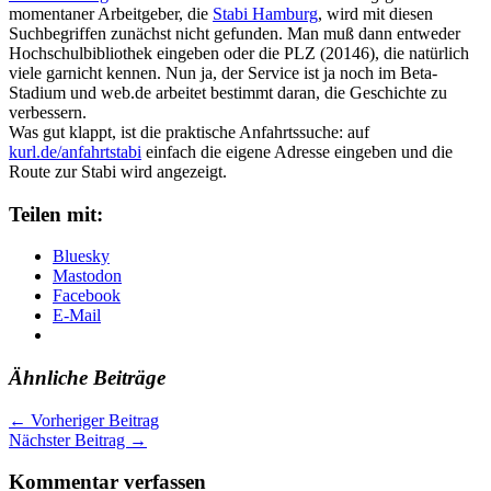
momentaner Arbeitgeber, die
Stabi Hamburg
, wird mit diesen
Suchbegriffen zunächst nicht gefunden. Man muß dann entweder
Hochschulbibliothek eingeben oder die PLZ (20146), die natürlich
viele garnicht kennen. Nun ja, der Service ist ja noch im Beta-
Stadium und web.de arbeitet bestimmt daran, die Geschichte zu
verbessern.
Was gut klappt, ist die praktische Anfahrtssuche: auf
kurl.de/anfahrtstabi
einfach die eigene Adresse eingeben und die
Route zur Stabi wird angezeigt.
Teilen mit:
Bluesky
Mastodon
Facebook
E-Mail
Ähnliche Beiträge
←
Vorheriger Beitrag
Nächster Beitrag
→
Kommentar verfassen