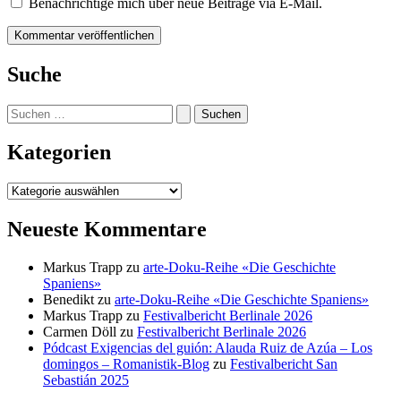
Benachrichtige mich über neue Beiträge via E-Mail.
Suche
Suchen
nach:
Kategorien
Kategorien
Neueste Kommentare
Markus Trapp
zu
arte-Doku-Reihe «Die Geschichte
Spaniens»
Benedikt
zu
arte-Doku-Reihe «Die Geschichte Spaniens»
Markus Trapp
zu
Festivalbericht Berlinale 2026
Carmen Döll
zu
Festivalbericht Berlinale 2026
Pódcast Exigencias del guión: Alauda Ruiz de Azúa – Los
domingos – Romanistik-Blog
zu
Festivalbericht San
Sebastián 2025