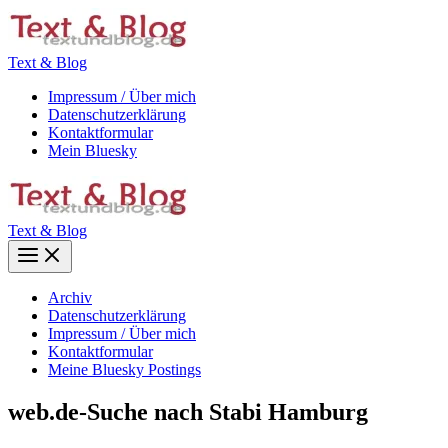
Zum
Inhalt
springen
Text & Blog
Impressum / Über mich
Datenschutzerklärung
Kontaktformular
Mein Bluesky
Text & Blog
Main
Menu
Archiv
Datenschutzerklärung
Impressum / Über mich
Kontaktformular
Meine Bluesky Postings
web.de-Suche nach Stabi Hamburg