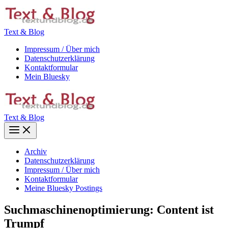
Zum
Inhalt
springen
Text & Blog
Impressum / Über mich
Datenschutzerklärung
Kontaktformular
Mein Bluesky
Text & Blog
Main
Menu
Archiv
Datenschutzerklärung
Impressum / Über mich
Kontaktformular
Meine Bluesky Postings
Suchmaschinenoptimierung: Content ist
Trumpf