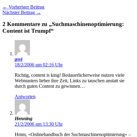
←
Vorheriger Beitrag
Nächster Beitrag
→
2 Kommentare zu „Suchmaschinenoptimierung:
Content ist Trumpf“
gsyi
18/2/2006 um 02:16 Uhr
Richtig, content is king! Bedauerlicherweise nutzen viele
Webmasters lieber ihre Zeit, Links zu tauschen anstatt sie
durch guten Content zu gewinnen…
Antworten
Henning
21/2/2006 um 13:30 Uhr
Hmm, «Onlinehandbuch der Suchmaschinenoptimierung» –