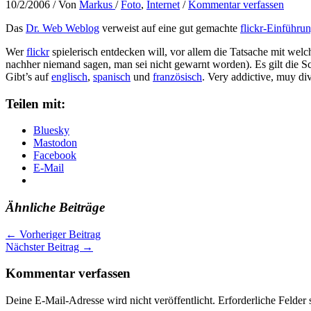
10/2/2006
/ Von
Markus
/
Foto
,
Internet
/
Kommentar verfassen
Das
Dr. Web Weblog
verweist auf eine gut gemachte
flickr-Einführu
Wer
flickr
spielerisch entdecken will, vor allem die Tatsache mit wel
nachher niemand sagen, man sei nicht gewarnt worden). Es gilt die Sc
Gibt’s auf
englisch
,
spanisch
und
französisch
. Very addictive, muy dive
Teilen mit:
Bluesky
Mastodon
Facebook
E-Mail
Ähnliche Beiträge
←
Vorheriger Beitrag
Nächster Beitrag
→
Kommentar verfassen
Deine E-Mail-Adresse wird nicht veröffentlicht.
Erforderliche Felder 