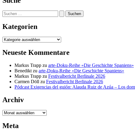
Suche
Suchen
nach:
Kategorien
Kategorien
Neueste Kommentare
Markus Trapp
zu
arte-Doku-Reihe «Die Geschichte Spaniens»
Benedikt
zu
arte-Doku-Reihe «Die Geschichte Spaniens»
Markus Trapp
zu
Festivalbericht Berlinale 2026
Carmen Döll
zu
Festivalbericht Berlinale 2026
Pódcast Exigencias del guión: Alauda Ruiz de Azúa – Los do
Archiv
Archiv
Meta