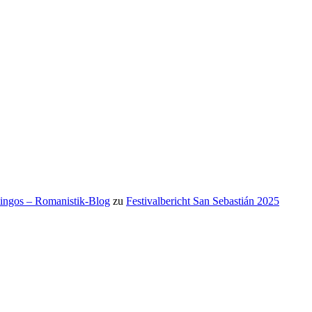
mingos – Romanistik-Blog
zu
Festivalbericht San Sebastián 2025