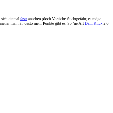
e sich einmal
fastr
ansehen (doch Vorsicht: Suchtgefahr, es möge
neller man rät, desto mehr Punkte gibt es. So ’ne Art
Dalli Klick
2.0.