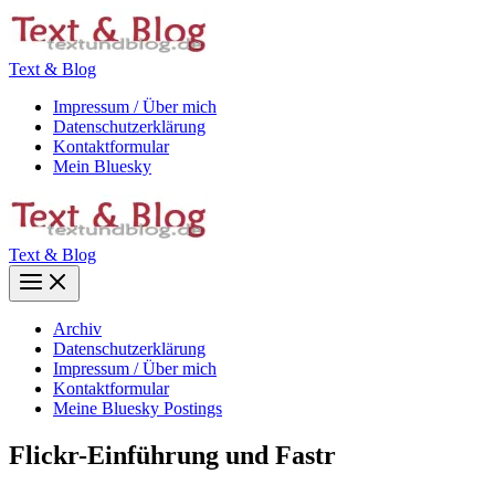
Zum
Inhalt
springen
Text & Blog
Impressum / Über mich
Datenschutzerklärung
Kontaktformular
Mein Bluesky
Text & Blog
Main
Menu
Archiv
Datenschutzerklärung
Impressum / Über mich
Kontaktformular
Meine Bluesky Postings
Flickr-Einführung und Fastr