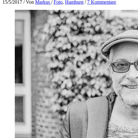
15/5/2017
/ Von
Markus
/
Foto
,
Hamburg
/
7 Kommentare