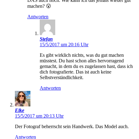
DAS auch noch. Wie kann ich das jemals wieder gut
machen? 😮
Antworten
Stefan
15/5/2017 um 20:16 Uhr
Es gibt wirklich nichts, was du gut machen
müsstest. Du hast schon alles hervorragend
gemacht, in dem du es zugelassen hast, dass ich
dich fotografierte. Das ist auch keine
Selbstverständlichkeit.
Antworten
Elke
15/5/2017 um 20:13 Uhr
Der Fotograf beherrscht sein Handwerk. Das Model auch.
Antworten