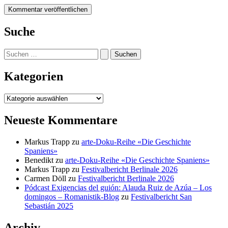
Suche
Suchen
nach:
Kategorien
Kategorien
Neueste Kommentare
Markus Trapp
zu
arte-Doku-Reihe «Die Geschichte
Spaniens»
Benedikt
zu
arte-Doku-Reihe «Die Geschichte Spaniens»
Markus Trapp
zu
Festivalbericht Berlinale 2026
Carmen Döll
zu
Festivalbericht Berlinale 2026
Pódcast Exigencias del guión: Alauda Ruiz de Azúa – Los
domingos – Romanistik-Blog
zu
Festivalbericht San
Sebastián 2025
Archiv