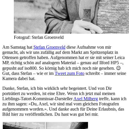
Fotograf: Stefan Groenveld
Am Samstag hat
Stefan Groenveld
diese Aufnahme von mir
gemacht, als wir uns zufällig auf dem Markt am Spritzenplatz in
Ottensen getroffen haben. Aufgenommen hat er sie mit seiner Leica
MP, richtig schön auf analogem Material – genau auf Ilford HP5 –,
gepusht auf iso800. So körnig hab ich mich noch nie gesehen. 😉
Gut, dass Stefan – wie er im
Tweet zum Foto
schreibt – immer seine
Kamera dabei hat.
Danke, Stefan, ich bin wirklich sehr begeistert. Und von Dir
porträtiert zu werden, ist eine Ehre. Wenn ich jetzt mal meinen
Lieblings-Tatort-Kommissar-Darsteller
Axel Milberg
treffe, kann ich
zu ihm sagen: «Du, Axel, wir sind mal vom gleichen Fotografen
aufgenommen worden.». Und danke auch für Deine Erlaubnis, das
Bild hier zu veröffentlichen. Du hast was gut bei mir.