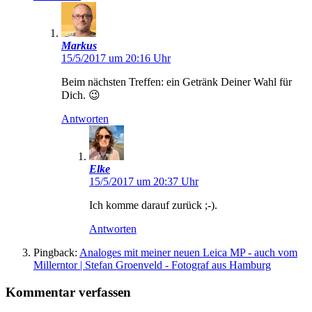
Markus
15/5/2017 um 20:16 Uhr
Beim nächsten Treffen: ein Getränk Deiner Wahl für
Dich. 😉
Antworten
Elke
15/5/2017 um 20:37 Uhr
Ich komme darauf zurück ;-).
Antworten
Pingback:
Analoges mit meiner neuen Leica MP - auch vom
Millerntor | Stefan Groenveld - Fotograf aus Hamburg
Kommentar verfassen