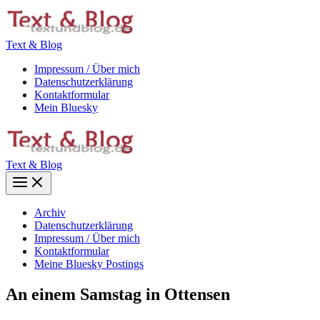
Zum
Inhalt
springen
Text & Blog
Impressum / Über mich
Datenschutzerklärung
Kontaktformular
Mein Bluesky
Text & Blog
Main
Menu
Archiv
Datenschutzerklärung
Impressum / Über mich
Kontaktformular
Meine Bluesky Postings
An einem Samstag in Ottensen