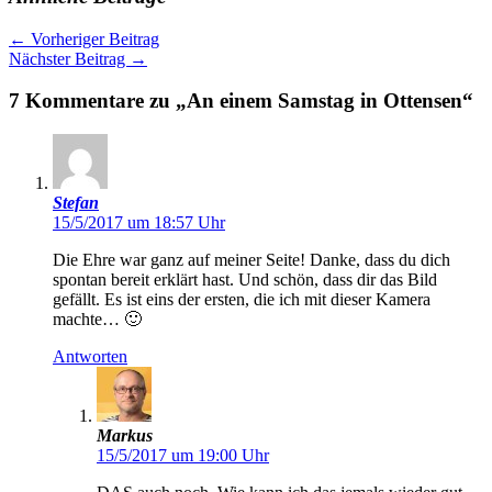
←
Vorheriger Beitrag
Nächster Beitrag
→
7 Kommentare zu „An einem Samstag in Ottensen“
Stefan
15/5/2017 um 18:57 Uhr
Die Ehre war ganz auf meiner Seite! Danke, dass du dich
spontan bereit erklärt hast. Und schön, dass dir das Bild
gefällt. Es ist eins der ersten, die ich mit dieser Kamera
machte… 🙂
Antworten
Markus
15/5/2017 um 19:00 Uhr