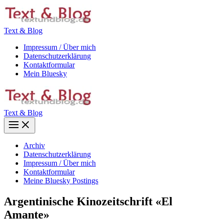
Zum
Inhalt
springen
Text & Blog
Impressum / Über mich
Datenschutzerklärung
Kontaktformular
Mein Bluesky
Text & Blog
Main
Menu
Archiv
Datenschutzerklärung
Impressum / Über mich
Kontaktformular
Meine Bluesky Postings
Argentinische Kinozeitschrift «El
Amante»