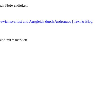
ach Notwendigkeit.
wichtsverlust und Ausgleich durch Andronaco | Text & Blog
sind mit
*
markiert