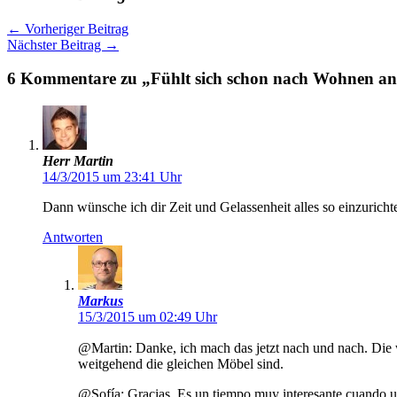
←
Vorheriger Beitrag
Nächster Beitrag
→
6 Kommentare zu „Fühlt sich schon nach Wohnen a
Herr Martin
14/3/2015 um 23:41 Uhr
Dann wünsche ich dir Zeit und Gelassenheit alles so einzurich
Antworten
Markus
15/3/2015 um 02:49 Uhr
@Martin: Danke, ich mach das jetzt nach und nach. Die
weitgehend die gleichen Möbel sind.
@Sofía: Gracias. Es un tiempo muy interesante cuando un