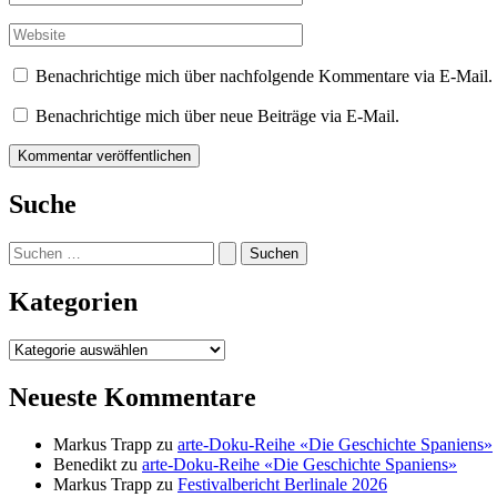
Mail-
Adresse*
Website
Benachrichtige mich über nachfolgende Kommentare via E-Mail.
Benachrichtige mich über neue Beiträge via E-Mail.
Suche
Suchen
nach:
Kategorien
Kategorien
Neueste Kommentare
Markus Trapp
zu
arte-Doku-Reihe «Die Geschichte Spaniens»
Benedikt
zu
arte-Doku-Reihe «Die Geschichte Spaniens»
Markus Trapp
zu
Festivalbericht Berlinale 2026