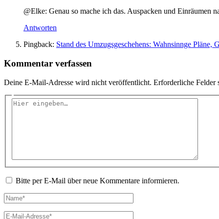
@Elke: Genau so mache ich das. Auspacken und Einräumen n
Antworten
Pingback:
Stand des Umzugsgeschehens: Wahnsinnge Pläne, Ge
Kommentar verfassen
Deine E-Mail-Adresse wird nicht veröffentlicht.
Erforderliche Felder 
Hier
eingeben…
Bitte per E-Mail über neue Kommentare informieren.
Name*
E-