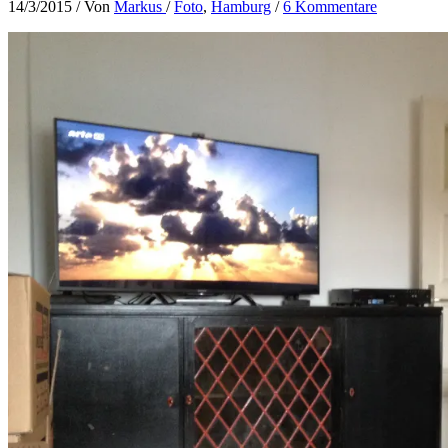
14/3/2015
/ Von
Markus
/
Foto
,
Hamburg
/
6 Kommentare