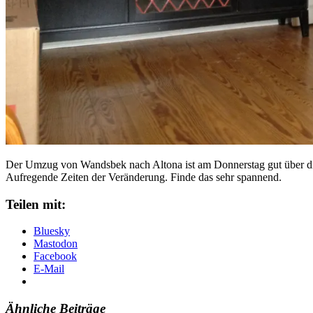
Der Umzug von Wandsbek nach Altona ist am Donnerstag gut über die
Aufregende Zeiten der Veränderung. Finde das sehr spannend.
Teilen mit:
Bluesky
Mastodon
Facebook
E-Mail
Ähnliche Beiträge