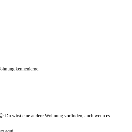
 Wohnung kennenlerne.
 😉 Du wirst eine andere Wohnung vorfinden, auch wenn es
to aquí.