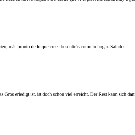
en, más pronto de lo que crees lo sentirás como tu hogar. Saludos
ros erledigt ist, ist doch schon viel erreicht. Der Rest kann sich dann