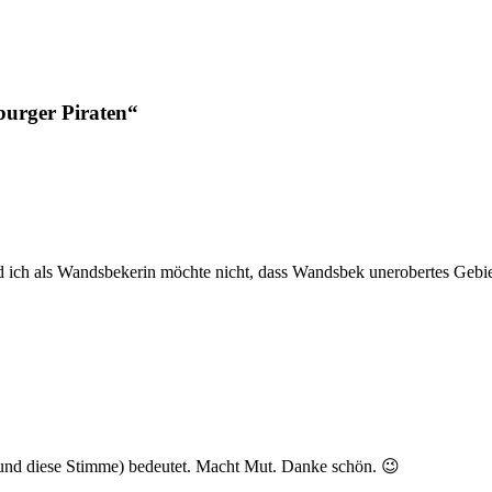
burger Piraten“
 ich als Wandsbekerin möchte nicht, dass Wandsbek unerobertes Gebiet 
und diese Stimme) bedeutet. Macht Mut. Danke schön. 😉