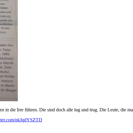
in die Irre führen. Die sind doch alle lug und trug. Die Leute, die ma
itter.com/nkJqdYSZTD