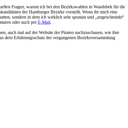
uellen Fragen, warum ich bei den Bezirkswahlen in Wandsbek für die
nkandidaten der Hamburger Bezirke vorstellt. Wenn ihr mich eine
 hatten, sondern in dem ich wirklich sehr spontan und „ungeschminkt“
entaren oder auch per
E-Mail
.
en, auch mal auf der Website der Piraten nachzuschauen, wie ihre
e aus dem Erfahrungsschatz der vergangenen Bezirksversammlung