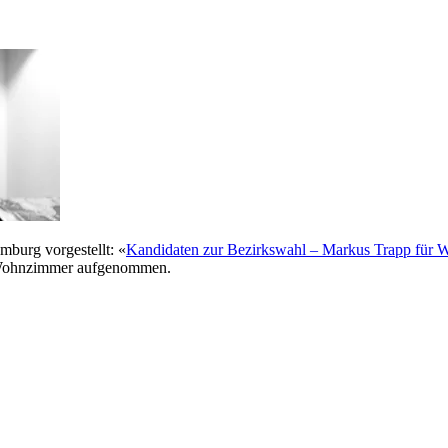
mburg vorgestellt: «
Kandidaten zur Bezirkswahl – Markus Trapp für 
m Wohnzimmer aufgenommen.