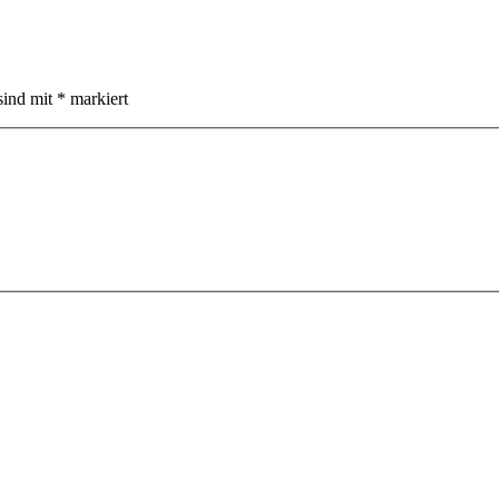
sind mit
*
markiert