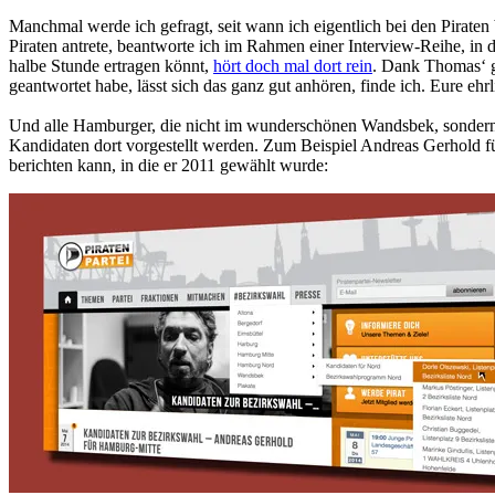
Manchmal werde ich gefragt, seit wann ich eigentlich bei den Piraten 
Piraten antrete, beantworte ich im Rahmen einer Interview-Reihe, in
halbe Stunde ertragen könnt,
hört doch mal dort rein
. Dank Thomas‘ gu
geantwortet habe, lässt sich das ganz gut anhören, finde ich. Eure e
Und alle Hamburger, die nicht im wunderschönen Wandsbek, sondern in
Kandidaten dort vorgestellt werden. Zum Beispiel Andreas Gerhold f
berichten kann, in die er 2011 gewählt wurde: