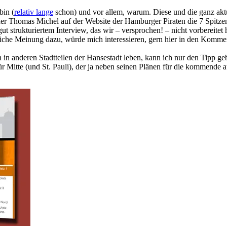
bin (
relativ lange
schon) und vor allem, warum. Diese und die ganz akt
 der Thomas Michel auf der Website der Hamburger Piraten die 7 Spitze
t strukturiertem Interview, das wir – versprochen! – nicht vorbereitet
hrliche Meinung dazu, würde mich interessieren, gern hier in den Komm
 anderen Stadtteilen der Hansestadt leben, kann ich nur den Tipp geb
ür Mitte (und St. Pauli), der ja neben seinen Plänen für die kommend