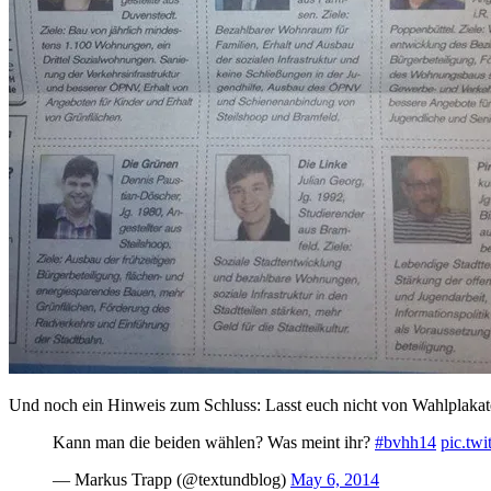
Und noch ein Hinweis zum Schluss: Lasst euch nicht von Wahlplakaten 
Kann man die beiden wählen? Was meint ihr?
#bvhh14
pic.tw
— Markus Trapp (@textundblog)
May 6, 2014