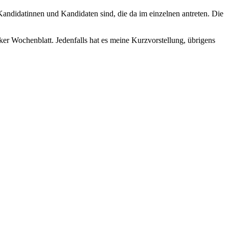
Kandidatinnen und Kandidaten sind, die da im einzelnen antreten. Die
er Wochenblatt. Jedenfalls hat es meine Kurzvorstellung, übrigens