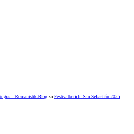
mingos – Romanistik-Blog
zu
Festivalbericht San Sebastián 2025