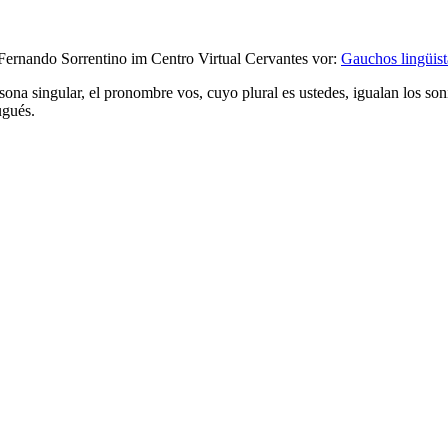
ler Fernando Sorrentino im Centro Virtual Cervantes vor:
Gauchos lingüist
na singular, el pronombre vos, cuyo plural es ustedes, igualan los sonid
ugués.