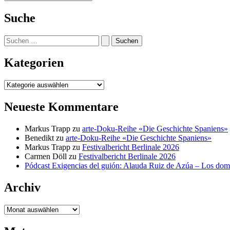
Suche
Suchen
nach:
Kategorien
Kategorien
Neueste Kommentare
Markus Trapp
zu
arte-Doku-Reihe «Die Geschichte Spaniens»
Benedikt
zu
arte-Doku-Reihe «Die Geschichte Spaniens»
Markus Trapp
zu
Festivalbericht Berlinale 2026
Carmen Döll
zu
Festivalbericht Berlinale 2026
Pódcast Exigencias del guión: Alauda Ruiz de Azúa – Los do
Archiv
Archiv