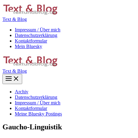
Zum
Inhalt
springen
Text & Blog
Impressum / Über mich
Datenschutzerklärung
Kontaktformular
Mein Bluesky
Text & Blog
Main
Menu
Archiv
Datenschutzerklärung
Impressum / Über mich
Kontaktformular
Meine Bluesky Postings
Gaucho-Linguistik