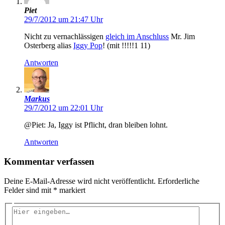
Piet
29/7/2012 um 21:47 Uhr
Nicht zu vernachlässigen
gleich im Anschluss
Mr. Jim
Osterberg alias
Iggy Pop
! (mit !!!!!1 11)
Antworten
Markus
29/7/2012 um 22:01 Uhr
@Piet: Ja, Iggy ist Pflicht, dran bleiben lohnt.
Antworten
Kommentar verfassen
Deine E-Mail-Adresse wird nicht veröffentlicht.
Erforderliche
Felder sind mit
*
markiert
Hier
eingeben…