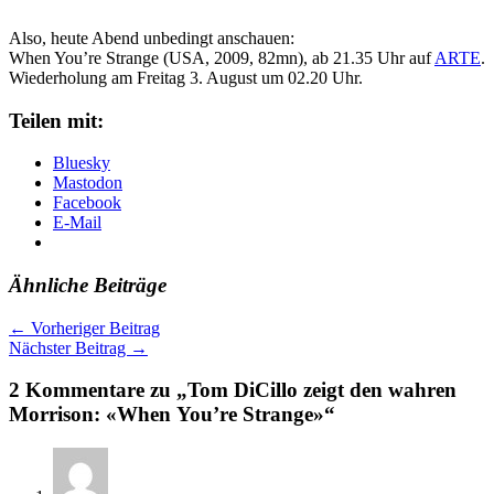
Also, heute Abend unbedingt anschauen:
When You’re Strange (USA, 2009, 82mn), ab 21.35 Uhr auf
ARTE
.
Wiederholung am Freitag 3. August um 02.20 Uhr.
Teilen mit:
Bluesky
Mastodon
Facebook
E-Mail
Ähnliche Beiträge
←
Vorheriger Beitrag
Nächster Beitrag
→
2 Kommentare zu „Tom DiCillo zeigt den wahren
Morrison: «When You’re Strange»“