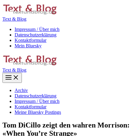
Zum
Inhalt
springen
Text & Blog
Impressum / Über mich
Datenschutzerklärung
Kontaktformular
Mein Bluesky
Text & Blog
Main
Menu
Archiv
Datenschutzerklärung
Impressum / Über mich
Kontaktformular
Meine Bluesky Postings
Tom DiCillo zeigt den wahren Morrison:
«When You’re Strange»