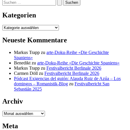
Suchen
nach:
Kategorien
Kategorien
Neueste Kommentare
Markus Trapp
zu
arte-Doku-Reihe «Die Geschichte
Spaniens»
Benedikt
zu
arte-Doku-Reihe «Die Geschichte Spaniens»
Markus Trapp
zu
Festivalbericht Berlinale 2026
Carmen Döll
zu
Festivalbericht Berlinale 2026
Pódcast Exigencias del guión: Alauda Ruiz de Azúa – Los
domingos – Romanistik-Blog
zu
Festivalbericht San
Sebastián 2025
Archiv
Archiv
Meta