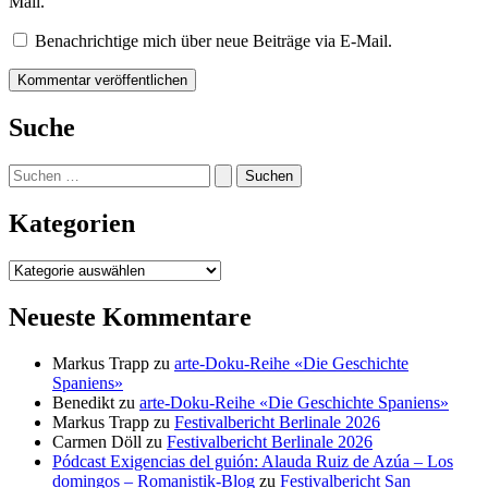
Mail.
Benachrichtige mich über neue Beiträge via E-Mail.
Suche
Suchen
nach:
Kategorien
Kategorien
Neueste Kommentare
Markus Trapp
zu
arte-Doku-Reihe «Die Geschichte
Spaniens»
Benedikt
zu
arte-Doku-Reihe «Die Geschichte Spaniens»
Markus Trapp
zu
Festivalbericht Berlinale 2026
Carmen Döll
zu
Festivalbericht Berlinale 2026
Pódcast Exigencias del guión: Alauda Ruiz de Azúa – Los
domingos – Romanistik-Blog
zu
Festivalbericht San