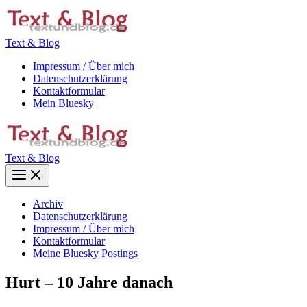
Zum
Inhalt
springen
Text & Blog
Impressum / Über mich
Datenschutzerklärung
Kontaktformular
Mein Bluesky
Text & Blog
Main
Menu
Archiv
Datenschutzerklärung
Impressum / Über mich
Kontaktformular
Meine Bluesky Postings
Hurt – 10 Jahre danach