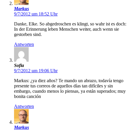
Markus
9/7/2012 um 18:52 Uhr
Danke, Elke. So abgedroschen es klingt, so wahr ist es doch:
In der Erinnerung leben Menschen weiter, auch wenn sie
gestorben sind.
Antworten
Sofia
9/7/2012 um 19:06 Uhr
Markus: ¿ya diez años? Te mando un abrazo, todavía tengo
presente tus correos de aquellos días tan difíciles y sin
embargo, cuando menos lo piensas, ya están superados; muy
bonita canción
Antworten
Markus