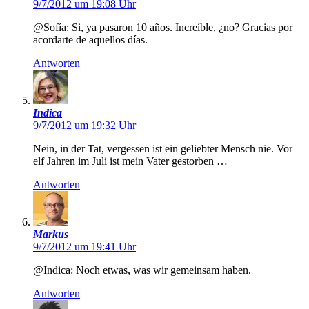
9/7/2012 um 19:08 Uhr
@Sofía: Si, ya pasaron 10 años. Increíble, ¿no? Gracias por
acordarte de aquellos días.
Antworten
Indica
9/7/2012 um 19:32 Uhr
Nein, in der Tat, vergessen ist ein geliebter Mensch nie. Vor
elf Jahren im Juli ist mein Vater gestorben …
Antworten
Markus
9/7/2012 um 19:41 Uhr
@Indica: Noch etwas, was wir gemeinsam haben.
Antworten