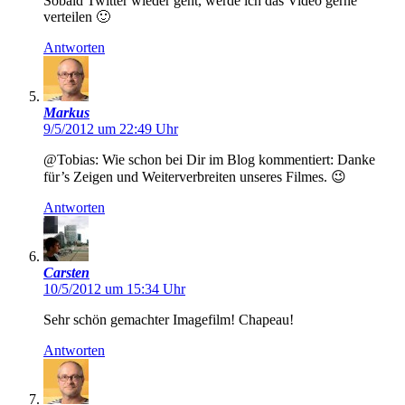
Sobald Twitter wieder geht, werde ich das Video gerne
verteilen 🙂
Antworten
Markus
9/5/2012 um 22:49 Uhr
@Tobias: Wie schon bei Dir im Blog kommentiert: Danke
für’s Zeigen und Weiterverbreiten unseres Filmes. 😉
Antworten
Carsten
10/5/2012 um 15:34 Uhr
Sehr schön gemachter Imagefilm! Chapeau!
Antworten