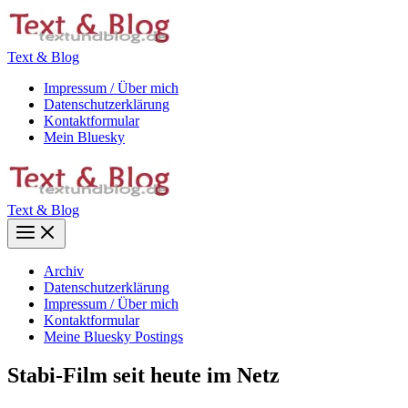
Zum
Inhalt
springen
Text & Blog
Impressum / Über mich
Datenschutzerklärung
Kontaktformular
Mein Bluesky
Text & Blog
Main
Menu
Archiv
Datenschutzerklärung
Impressum / Über mich
Kontaktformular
Meine Bluesky Postings
Stabi-Film seit heute im Netz