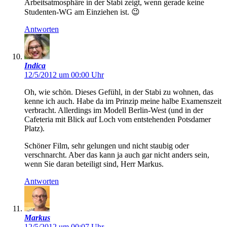
Arbeitsatmosphäre in der Stabi zeigt, wenn gerade keine
Studenten-WG am Einziehen ist. 😉
Antworten
Indica
12/5/2012 um 00:00 Uhr
Oh, wie schön. Dieses Gefühl, in der Stabi zu wohnen, das
kenne ich auch. Habe da im Prinzip meine halbe Examenszeit
verbracht. Allerdings im Modell Berlin-West (und in der
Cafeteria mit Blick auf Loch vom entstehenden Potsdamer
Platz).
Schöner Film, sehr gelungen und nicht staubig oder
verschnarcht. Aber das kann ja auch gar nicht anders sein,
wenn Sie daran beteiligt sind, Herr Markus.
Antworten
Markus
12/5/2012 um 00:07 Uhr