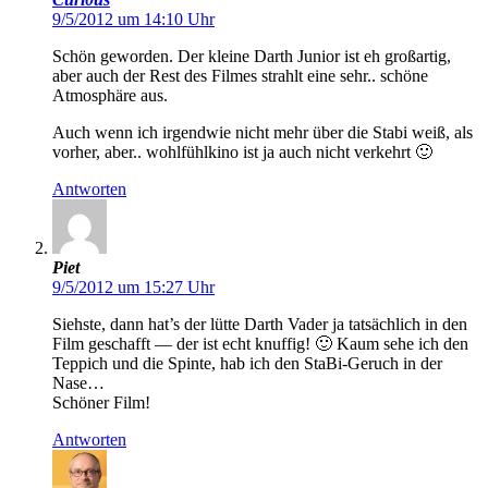
9/5/2012 um 14:10 Uhr
Schön geworden. Der kleine Darth Junior ist eh großartig,
aber auch der Rest des Filmes strahlt eine sehr.. schöne
Atmosphäre aus.
Auch wenn ich irgendwie nicht mehr über die Stabi weiß, als
vorher, aber.. wohlfühlkino ist ja auch nicht verkehrt 🙂
Antworten
Piet
9/5/2012 um 15:27 Uhr
Siehste, dann hat’s der lütte Darth Vader ja tatsächlich in den
Film geschafft — der ist echt knuffig! 🙂 Kaum sehe ich den
Teppich und die Spinte, hab ich den StaBi-Geruch in der
Nase…
Schöner Film!
Antworten