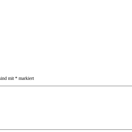
sind mit
*
markiert