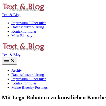
Zum
Inhalt
springen
Text & Blog
Impressum / Über mich
Datenschutzerklärung
Kontaktformular
Mein Bluesky
Text & Blog
Main
Menu
Archiv
Datenschutzerklärung
Impressum / Über mich
Kontaktformular
Meine Bluesky Postings
Mit Lego-Robotern zu künstlichen Knoch