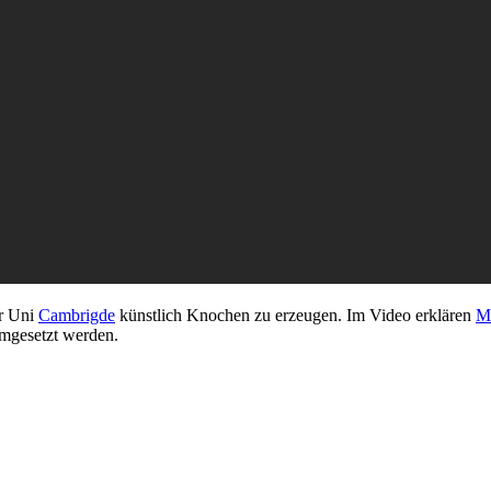
r Uni
Cambrigde
künstlich Knochen zu erzeugen. Im Video erklären
M
mgesetzt werden.